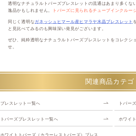
透明なナチュラルトパーズブレスレットの流通はあまり多くな
逸品かもしれません。
トパーズに見られるチューブインクルー
同じく透明な
ガネッシュヒマール産ヒマラヤ水晶ブレスレット
と見比べてみるのも興味深い発見がございます。
ぜひ、純粋透明なナチュラルトパーズブレスレットをコレクシ
せ。
関連商品カテゴ
ブレスレット一覧へ
トパー
トパーズブレスレット一覧へ
ホワイ
ホワイトトパーズ（カラーレストパーズ）ブレス