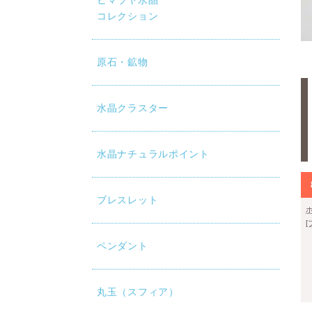
ヒマラヤ水晶
コレクション
原石・鉱物
水晶クラスター
水晶ナチュラルポイント
ブレスレット
ペンダント
丸玉（スフィア）