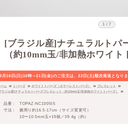
1 / 7
[ブラジル産]ナチュラルトパ
（約10mm玉/非加熱ホワイ
8月16日(日)10時～21日(金)のご注文は、22日(土)順次発送と
ホーム
トパーズ
ホワイトトパーズ（カラーレストパーズ）
ブレスレット
[ブラジル産]ナチュラルトパーズブレスレット（約10mm玉/非加熱ホワイトトパーズ）
品番
TOPAZ-NC1005IS
寸法
腕周り約16.5-17cm（サイズ変更可）
10〜10.5mm玉×19個／39.4g（約）