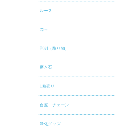
ルース
勾玉
彫刻（彫り物）
磨き石
1粒売り
台座・チェーン
浄化グッズ