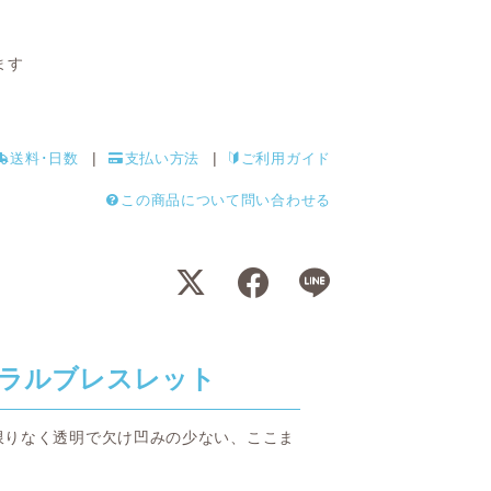
ます
送料･日数
支払い方法
ご利用ガイド
この商品について問い合わせる
ラルブレスレット
限りなく透明で欠け凹みの少ない、ここま