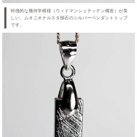
特徴的な幾何学模様（ウィドマンシュテッテン構造）が美
しい、ムオニオナルスタ隕石のシルバーペンダントトップ
です。