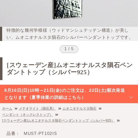
特徴的な幾何学模様（ウィドマンシュテッテン構造）が美し
い、ムオニオナルスタ隕石のシルバーペンダントトップです。
1 / 5
[スウェーデン産]ムオニオナルスタ隕石ペン
ダントトップ（シルバー925）
8月16日(日)10時～21日(金)のご注文は、22日(土)順次発送
となります（夏季休業の詳細はこちら）
ホーム
メテオライト（隕石系）
ムオニオナルスタ隕石
ペンダント（ネックレストップ）
[スウェーデン産]ムオニオナルスタ隕石ペンダントトップ（シルバー925）
品番
MUST-PT102IS