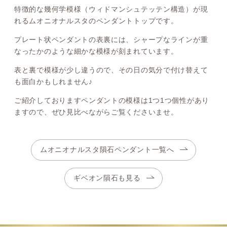
特徴的な幾何学模様（ウィドマンシュテッテン構造）が現
れるムオニオナルスタのペンダントトップです。
プレート状ペンダントの表裏には、シャープなラインが重
なったかのような細かな模様が刻まれています。
表と裏で模様が少し違うので、その日の気分で付け替えて
も面白かもしれません♪
ご紹介しておりますペンダントの模様は1つ1つ個性があり
ますので、ぜひ見比べながらご覧くださいませ。
ムオニオナルスタ隕石ペンダント一覧へ
ギベオン隕石も見る