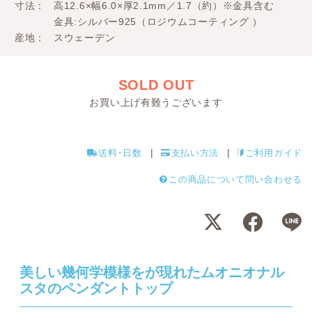
寸法
高12.6×幅6.0×厚2.1mm／1.7（約）※金具含む
金具:シルバー925（ロジウムコーティング ）
産地
スウェーデン
SOLD OUT
お買い上げ有難うございます
送料･日数
支払い方法
ご利用ガイド
この商品について問い合わせる
美しい幾何学模様をが現れたムオニオナル
スタのペンダントトップ