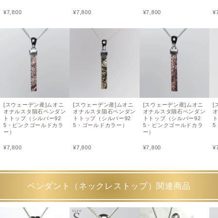
¥
7,800
¥
7,800
¥
7,800
¥
[スウェーデン産]ムオニ
[スウェーデン産]ムオニ
[スウェーデン産]ムオニ
[
オナルスタ隕石ペンダン
オナルスタ隕石ペンダン
オナルスタ隕石ペンダン
トトップ（シルバー92
トトップ（シルバー92
トトップ（シルバー92
ト
5・ピンクゴールドカラ
5・ゴールドカラー）
5・ピンクゴールドカラ
ー）
ー）
¥
7,800
¥
7,800
¥
7,800
¥
ペンダント（ネックレストップ）関連商品