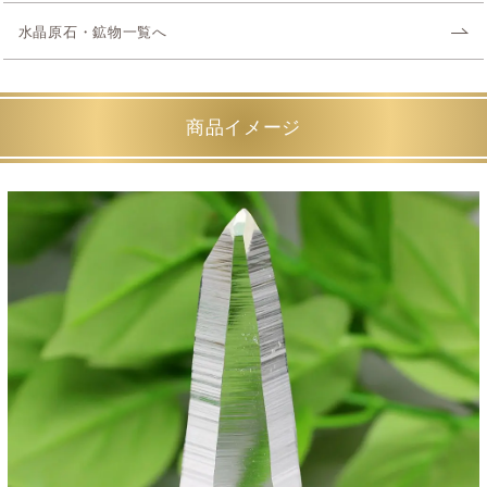
水晶原石・鉱物一覧へ
商品イメージ