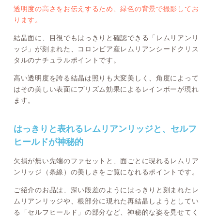
透明度の高さをお伝えするため、緑色の背景で撮影してお
ります。
結晶面に、目視でもはっきりと確認できる「レムリアンリ
ッジ」が刻まれた、コロンビア産レムリアンシードクリス
タルのナチュラルポイントです。
高い透明度を誇る結晶は照りも大変美しく、角度によって
はその美しい表面にプリズム効果によるレインボーが現れ
ます。
はっきりと表れるレムリアンリッジと、セルフ
ヒールドが神秘的
欠損が無い先端のファセットと、面ごとに現れるレムリア
ンリッジ（条線）の美しさをご覧になれるポイントです。
ご紹介のお品は、深い段差のようにはっきりと刻まれたレ
ムリアンリッジや、根部分に現れた再結晶しようとしてい
る「セルフヒールド」の部分など、神秘的な姿を見せてく