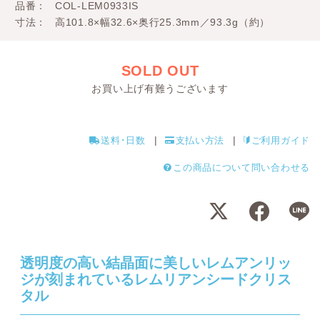
品番
COL-LEM0933IS
寸法
高101.8×幅32.6×奥行25.3mm／93.3g（約）
SOLD OUT
お買い上げ有難うございます
送料･日数
支払い方法
ご利用ガイド
この商品について問い合わせる
透明度の高い結晶面に美しいレムアンリッ
ジが刻まれているレムリアンシードクリス
タル