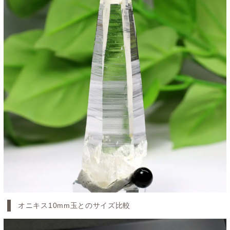
オニキス10mm玉とのサイズ比較