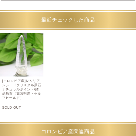
最近チェックした商品
[コロンビア産]レムリア
ンシードクリスタル原石
ナチュラルポイント/結
晶原石（高透明度・セル
フヒールド）
SOLD OUT
コロンビア産関連商品