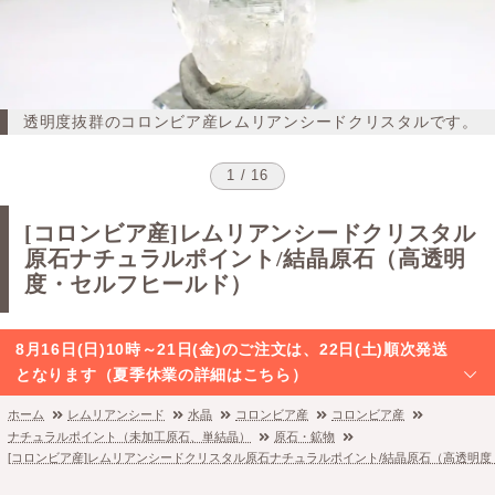
透明度抜群のコロンビア産レムリアンシードクリスタルです。
1 / 16
[コロンビア産]レムリアンシードクリスタル
原石ナチュラルポイント/結晶原石（高透明
度・セルフヒールド）
8月16日(日)10時～21日(金)のご注文は、22日(土)順次発送
となります（夏季休業の詳細はこちら）
ホーム
レムリアンシード
水晶
コロンビア産
コロンビア産
ナチュラルポイント（未加工原石、単結晶）
原石・鉱物
[コロンビア産]レムリアンシードクリスタル原石ナチュラルポイント/結晶原石（高透明