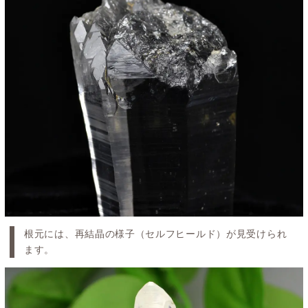
根元には、再結晶の様子（セルフヒールド）が見受けられ
ます。