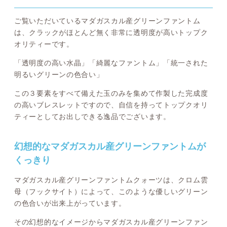
ご覧いただいているマダガスカル産グリーンファントム
は、クラックがほとんど無く非常に透明度が高いトップク
オリティーです。
「透明度の高い水晶」「綺麗なファントム」「統一された
明るいグリーンの色合い」
この３要素をすべて備えた玉のみを集めて作製した完成度
の高いブレスレットですので、自信を持ってトップクオリ
ティーとしてお出しできる逸品でございます。
幻想的なマダガスカル産グリーンファントムが
くっきり
マダガスカル産グリーンファントムクォーツは、クロム雲
母（フックサイト）によって、このような優しいグリーン
の色合いが出来上がっています。
その幻想的なイメージからマダガスカル産グリーンファン