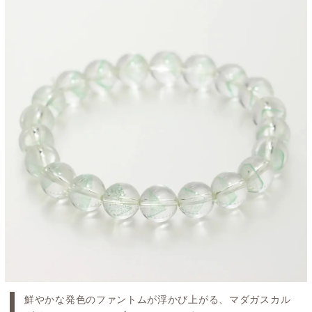
鮮やかな発色のファントムが浮かび上がる、マダガスカル