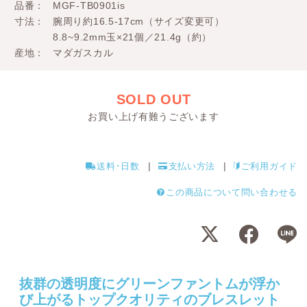
品番
MGF-TB0901is
寸法
腕周り約16.5-17cm（サイズ変更可）
8.8~9.2mm玉×21個／21.4g（約）
産地
マダガスカル
SOLD OUT
お買い上げ有難うございます
送料･日数
支払い方法
ご利用ガイド
この商品について問い合わせる
抜群の透明度にグリーンファントムが浮か
び上がるトップクオリティのブレスレット