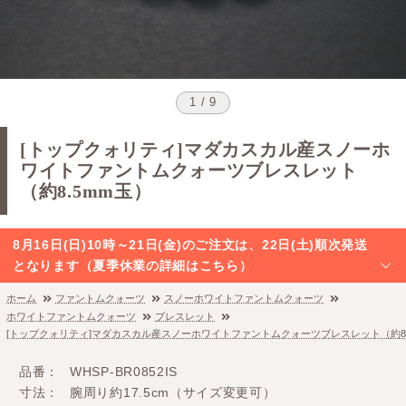
1 / 9
[トップクォリティ]マダカスカル産スノーホ
ワイトファントムクォーツブレスレット
（約8.5mm玉）
8月16日(日)10時～21日(金)のご注文は、22日(土)順次発送
となります（夏季休業の詳細はこちら）
ホーム
ファントムクォーツ
スノーホワイトファントムクォーツ
ホワイトファントムクォーツ
ブレスレット
[トップクォリティ]マダカスカル産スノーホワイトファントムクォーツブレスレット（約8.
品番
WHSP-BR0852IS
寸法
腕周り約17.5cm（サイズ変更可）