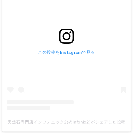
この投稿をInstagramで見る
天然石専門店インフォニック2(@infonix2)がシェアした投稿