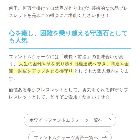
何千、何万年掛けて自然界が作り上げた芸術的な水晶ブレ
スレットを是非この機会にご堪能くださいませ！
心を癒し、困難を乗り越える守護石として
も人気
ファントムクォーツには「成長・前進」の意味合いがあ
り、
人生の困難や壁を乗り越え目標達成へ導き、商運や金
運・財運をアップさせる御守り
としても大変人気がありま
す。
価値ある希少ブレスレットとして、勇気をくれる御守りブ
レスレットとして、どうぞご愛用くださいませ☆
ホワイトファントムクォーツ一覧へ
ファントムクォーツ総合一覧へ