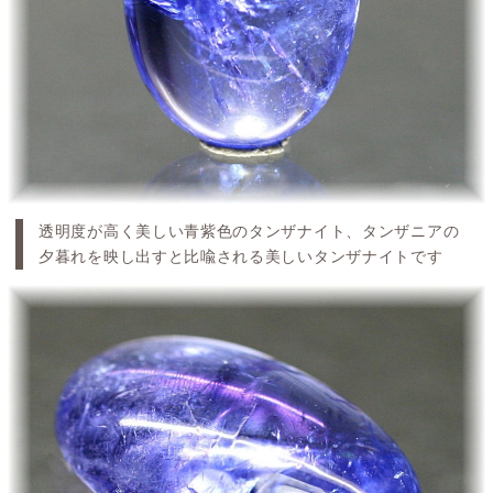
透明度が高く美しい青紫色のタンザナイト、タンザニアの
夕暮れを映し出すと比喩される美しいタンザナイトです