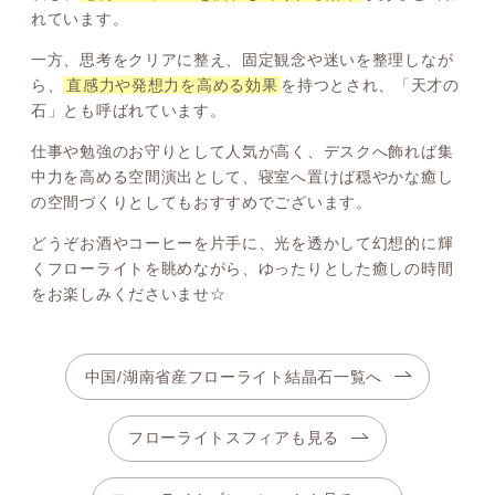
れています。
一方、思考をクリアに整え、固定観念や迷いを整理しなが
ら、
直感力や発想力を高める効果
を持つとされ、「天才の
石」とも呼ばれています。
仕事や勉強のお守りとして人気が高く、デスクへ飾れば集
中力を高める空間演出として、寝室へ置けば穏やかな癒し
の空間づくりとしてもおすすめでございます。
どうぞお酒やコーヒーを片手に、光を透かして幻想的に輝
くフローライトを眺めながら、ゆったりとした癒しの時間
をお楽しみくださいませ☆
中国/湖南省産フローライト結晶石一覧へ
フローライトスフィアも見る