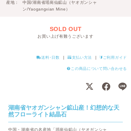
産地
中国/湖南省瑶崗仙鉱山（ヤオガンシャ
ン/Yaogangxian Mine）
SOLD OUT
お買い上げ有難うございます
送料･日数
支払い方法
ご利用ガイド
この商品について問い合わせる
湖南省ヤオガンシャン鉱山産！幻想的な天
然フローライト結晶石
中国・湖南省の名産地「瑶崗仙鉱山（ヤオガンシャ