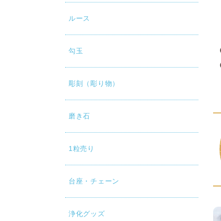
ルース
勾玉
彫刻（彫り物）
磨き石
1粒売り
台座・チェーン
浄化グッズ