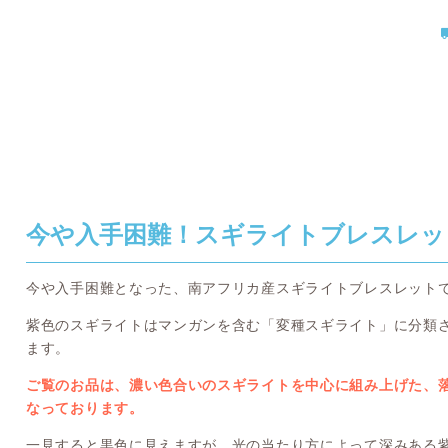
今や入手困難！スギライトブレスレッ
今や入手困難となった、南アフリカ産スギライトブレスレット
紫色のスギライトはマンガンを含む「変種スギライト」に分類
ます。
ご覧のお品は、濃い色合いのスギライトを中心に組み上げた、
なっております。
一見すると黒色に見えますが、光の当たり方によって深みある