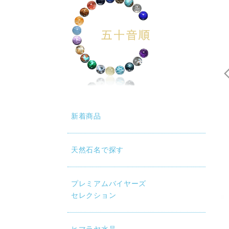
新着商品
天然石名で探す
動再生時に画質が低い場合は、設定（⚙）から「1080p HD」
プレミアムバイヤーズ
セレクション