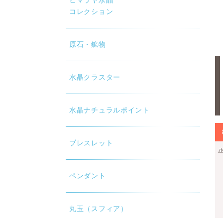
ヒマラヤ水晶
コレクション
原石・鉱物
水晶クラスター
水晶ナチュラルポイント
ブレスレット
ペンダント
丸玉（スフィア）