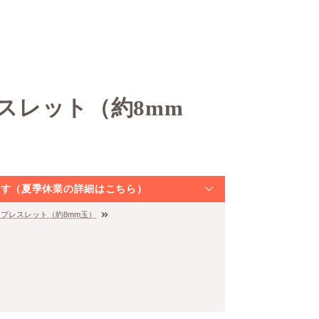
レスレット（約8mm
なります（夏季休業の詳細はこちら）
イトブレスレット（約8mm玉）