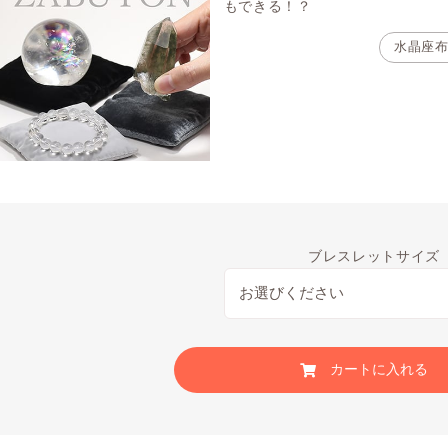
もできる！？
水晶座
ブレスレットサイズ
カートに入れる