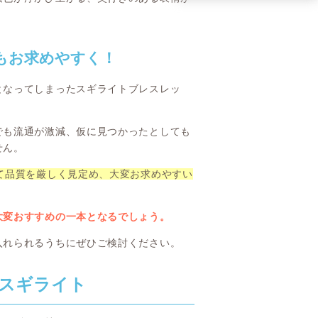
もお求めやすく！
となってしまったスギライトブレスレッ
でも流通が激減、仮に見つかったとしても
せん。
て品質を厳しく見定め、大変お求めやすい
大変おすすめの一本となるでしょう。
入れられるうちにぜひご検討ください。
スギライト