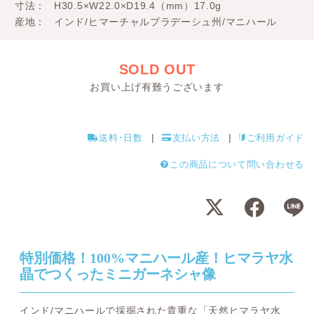
寸法
H30.5×W22.0×D19.4（mm）17.0g
産地
インド/ヒマーチャルプラデーシュ州/マニハール
SOLD OUT
お買い上げ有難うございます
送料･日数
支払い方法
ご利用ガイド
この商品について問い合わせる
特別価格！100%マニハール産！ヒマラヤ水
晶でつくったミニガーネシャ像
インド/マニハールで採掘された貴重な「天然ヒマラヤ水