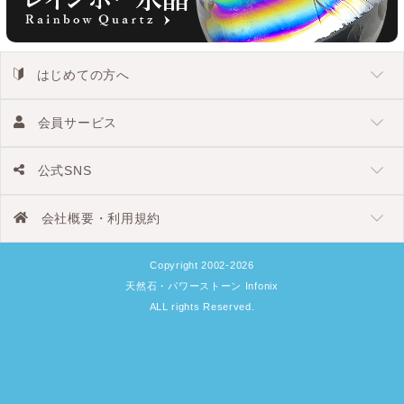
はじめての方へ
会員サービス
公式SNS
会社概要・利用規約
Copyright 2002-2026
天然石・パワーストーン Infonix
ALL rights Reserved.