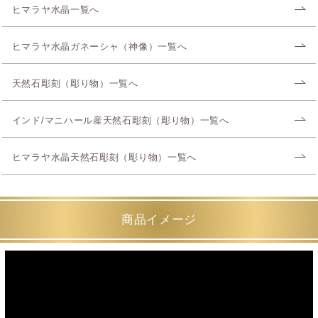
ヒマラヤ水晶一覧へ
ヒマラヤ水晶ガネーシャ（神像）一覧へ
天然石彫刻（彫り物）一覧へ
インド/マニハール産天然石彫刻（彫り物）一覧へ
ヒマラヤ水晶天然石彫刻（彫り物）一覧へ
商品イメージ