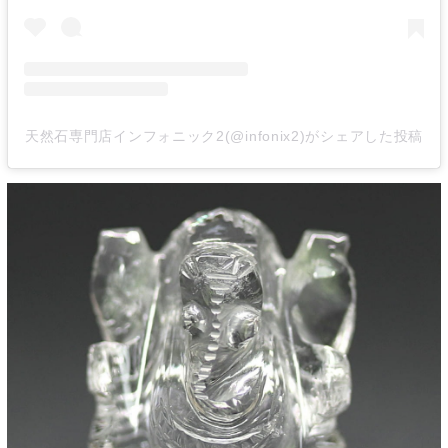
天然石専門店インフォニック2(@infonix2)がシェアした投稿