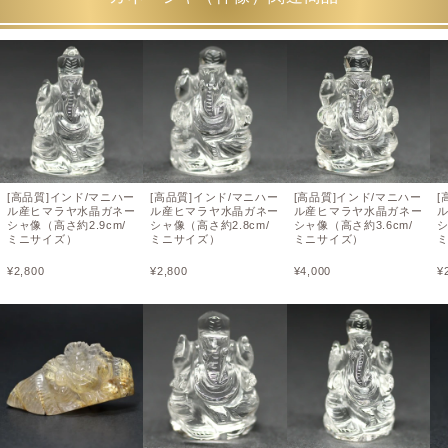
[高品質]インド/マニハー
[高品質]インド/マニハー
[高品質]インド/マニハー
[
ル産ヒマラヤ水晶ガネー
ル産ヒマラヤ水晶ガネー
ル産ヒマラヤ水晶ガネー
シャ像（高さ約2.9cm/
シャ像（高さ約2.8cm/
シャ像（高さ約3.6cm/
シ
ミニサイズ）
ミニサイズ）
ミニサイズ）
¥
2,800
¥
2,800
¥
4,000
¥