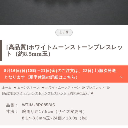
1 / 9
[高品質]ホワイトムーンストーンブレスレッ
ト（約8.5mm玉）
8月16日(日)10時～21日(金)のご注文は、22日(土)順次発送
となります（夏季休業の詳細はこちら）
ホーム
ムーンストーン
ホワイトムーンストーン
ブレスレット
[高品質]ホワイトムーンストーンブレスレット（約8.5mm玉）
品番
WTIM-BR0853IS
寸法
腕周り約17.5cm（サイズ変更可）
8.1〜8.3mm玉×24個／18.0g（約）