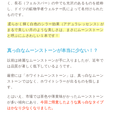
く、長石（フェルスパー）の中でも光沢のあるものを総称
し、ドイツの鉱物学者ウェルナー氏によって名付けられた
ものです。
柔らかく輝く白色のシラー効果（アデュラレッセンス）が
まるで美しい月のような美しさは、まさにムーンストーン
と呼ぶにふさわしい１本です！
真っ白なムーンストーンが本当に少ない！？
以前は綺麗なムーンストーンが手に入りましたが、近年で
は品質が著しく低下しているようです。
厳密には「ホワイトムーンストーン」は、真っ白なムーン
ストーンではなく、ホワイトシラーが出るものを指しま
す。
とはいえ、市場では茶色や薄黄味がかったムーンストーン
が多い傾向にあり、
今回ご用意したような真っ白なタイプ
はかなり少なくなりました。