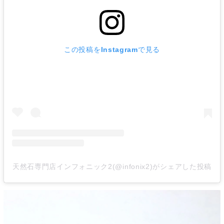
この投稿をInstagramで見る
天然石専門店インフォニック2(@infonix2)がシェアした投稿