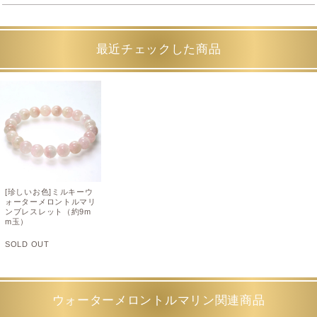
最近チェックした商品
[珍しいお色]ミルキーウ
ォーターメロントルマリ
ンブレスレット（約9m
m玉）
SOLD OUT
ウォーターメロントルマリン関連商品