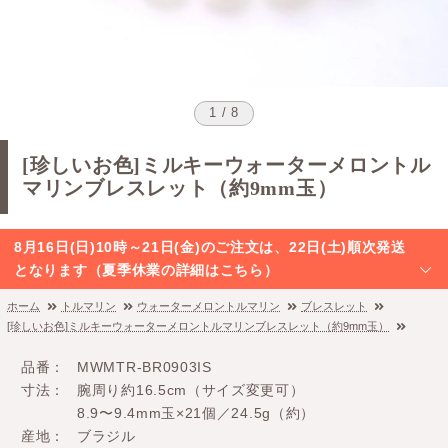
1 / 8
[珍しいお色]ミルキーウォーターメロントル
マリンブレスレット（約9mm玉）
8月16日(日)10時～21日(金)のご注文は、22日(土)順次発送
となります（夏季休業の詳細はこちら）
ホーム
トルマリン
ウォーターメロントルマリン
ブレスレット
[珍しいお色]ミルキーウォーターメロントルマリンブレスレット（約9mm玉）
品番
MWMTR-BR0903IS
寸法
腕周り約16.5cm（サイズ変更可）
8.9〜9.4mm玉×21個／24.5g（約）
産地
ブラジル