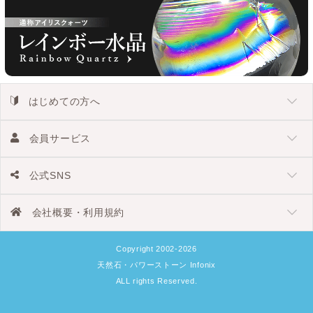
はじめての方へ
会員サービス
公式SNS
会社概要・利用規約
Copyright 2002-2026
天然石・パワーストーン Infonix
ALL rights Reserved.