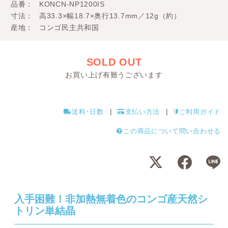
品番
KONCN-NP1200IS
寸法
高33.3×幅18.7×奥行13.7mm／12g（約）
産地
コンゴ民主共和国
SOLD OUT
お買い上げ有難うございます
送料･日数
支払い方法
ご利用ガイド
この商品について問い合わせる
入手困難！非加熱無着色のコンゴ産天然シ
トリン単結晶