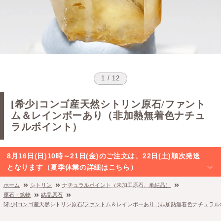
1 / 12
[希少]コンゴ産天然シトリン原石/ファント
ム＆レインボーあり（非加熱無着色ナチュ
ラルポイント）
8月16日(日)10時～21日(金)のご注文は、22日(土)順次発送
となります（夏季休業の詳細はこちら）
ホーム
シトリン
ナチュラルポイント（未加工原石、単結晶）
原石・鉱物
結晶原石
[希少]コンゴ産天然シトリン原石/ファントム＆レインボーあり（非加熱無着色ナチュラル