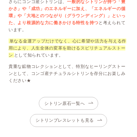
さらにコンゴ産シトリンは、
一般的なシトリンが持つ「豊
かさ」や「成功」のエネルギーに加え、「エネルギーの循
環」や「大地とのつながり（グラウンディング）」といっ
た、より根源的な力に働きかける特性を持つ
と考えられて
います。
単なる金運アップだけでなく、心に希望や活力を与える作
用により、人生全体の変革を助けるスピリチュアルストー
ン
として知られています。
貴重な鉱物コレクションとして、特別なヒーリングストー
ンとして、コンゴ産ナチュラルシトリンを存分にお楽しみ
ください★
シトリン原石一覧へ
シトリンブレスレットも見る