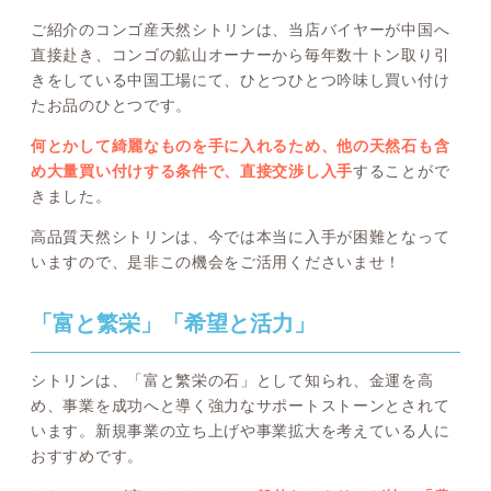
ご紹介のコンゴ産天然シトリンは、当店バイヤーが中国へ
直接赴き、コンゴの鉱山オーナーから毎年数十トン取り引
きをしている中国工場にて、ひとつひとつ吟味し買い付け
たお品のひとつです。
何とかして綺麗なものを手に入れるため、他の天然石も含
め大量買い付けする条件で、直接交渉し入手
することがで
きました。
高品質天然シトリンは、今では本当に入手が困難となって
いますので、是非この機会をご活用くださいませ！
「富と繁栄」「希望と活力」
シトリンは、「富と繁栄の石」として知られ、金運を高
め、事業を成功へと導く強力なサポートストーンとされて
います。新規事業の立ち上げや事業拡大を考えている人に
おすすめです。