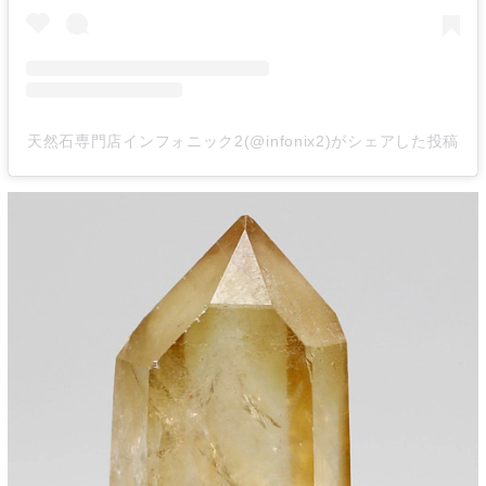
天然石専門店インフォニック2(@infonix2)がシェアした投稿