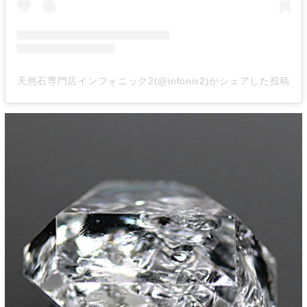
天然石専門店インフォニック2(@infonix2)がシェアした投稿