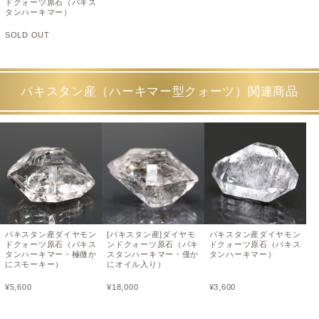
ドクォーツ原石（パキス
タンハーキマー）
SOLD OUT
パキスタン産（ハーキマー型クォーツ）関連商品
パキスタン産ダイヤモン
[パキスタン産]ダイヤモ
パキスタン産ダイヤモン
ドクォーツ原石（パキス
ンドクォーツ原石（パキ
ドクォーツ原石（パキス
タンハーキマー・極微か
スタンハーキマー・僅か
タンハーキマー）
にスモーキー）
にオイル入り）
¥
5,600
¥
18,000
¥
3,600