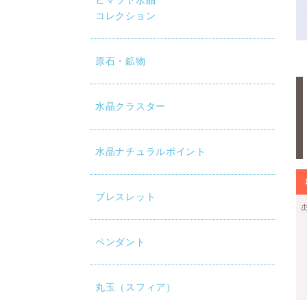
ヒマラヤ水晶
コレクション
原石・鉱物
水晶クラスター
水晶ナチュラルポイント
ブレスレット
ペンダント
丸玉（スフィア）