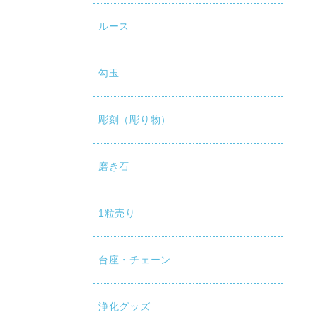
ルース
勾玉
彫刻（彫り物）
磨き石
1粒売り
台座・チェーン
浄化グッズ