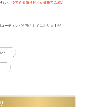
を行い、
今できる限り抑えた価格でご紹介
用コーティングが施されてはおりますが、
覧へ
る
リ