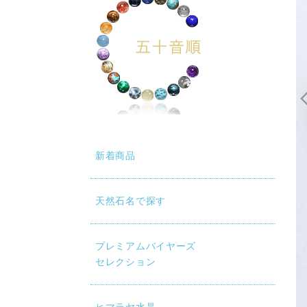
新着商品
天然石名で探す
動再生時に画質が低い場合は、設定（⚙）から「1080p HD」
プレミアムバイヤーズ
セレクション