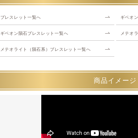
ブレスレット一覧へ
ギベオ
ギベオン隕石ブレスレット一覧へ
メテオ
メテオライト（隕石系）ブレスレット一覧へ
商品イメージ