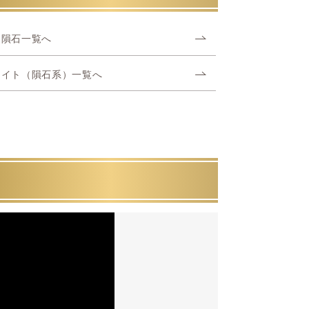
ン隕石一覧へ
ライト（隕石系）一覧へ