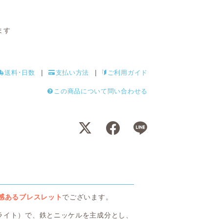
ます
送料･日数
支払い方法
ご利用ガイド
この商品について問い合わせる
感あるブレスレット
でございます。
ライト）で、鉄とニッケルを主成分とし、