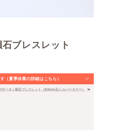
隕石ブレスレット
）
なります（夏季休業の詳細はこちら）
産]ギベオン隕石ブレスレット（約6mm玉/シルバーカラー）