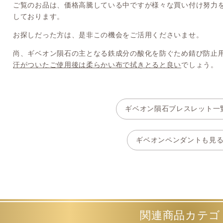
ご覧のお品は、価格高騰している中ですが様々な買い付け努力
しております。
お探しだった方は、是非この機会をご活用くださいませ。
尚、ギベオン隕石の主となる鉄成分の酸化を防ぐため錆び防止
汗がついたご使用後は柔らかい布で拭きとると良い
でしょう。
ギベオン隕石ブレスレット一
ギベオンペンダントも見
関連商品カテゴ