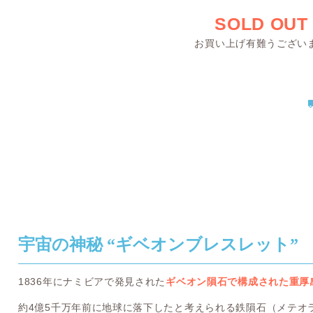
SOLD OUT
お買い上げ有難うござい
宇宙の神秘 “ギベオンブレスレット”
1836年にナミビアで発見された
ギベオン隕石で構成された重厚
約4億5千万年前に地球に落下したと考えられる鉄隕石（メテオ