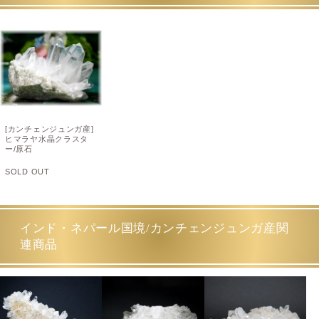
[カンチェンジュンガ産]
ヒマラヤ水晶クラスタ
ー/原石
SOLD OUT
インド・ネパール国境/カンチェンジュンガ産関
連商品