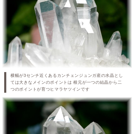
横幅が3センチ近くあるカンチェンジュンガ産の水晶とし
ては大きなメインのポイントは 根元が一つの結晶から二
つのポイントが育つヒマラヤツインです