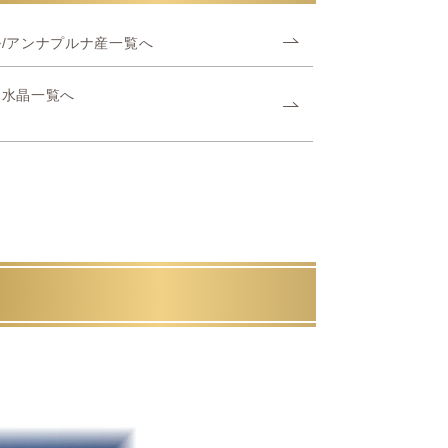
/アンナプルナ産一覧へ
ヤ水晶一覧へ