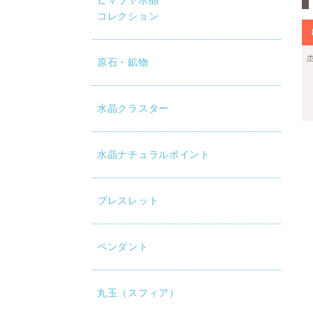
ヒマラヤ水晶
コレクション
原石・鉱物
水晶クラスター
水晶ナチュラルポイント
ブレスレット
ペンダント
丸玉（スフィア）