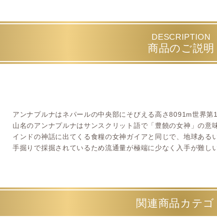
DESCRIPTION
商品のご説明
アンナプルナはネパールの中央部にそびえる高さ8091m世界第
山名のアンナプルナはサンスクリット語で「豊饒の女神」の意
インドの神話に出てくる食糧の女神ガイアと同じで、地球ある
手掘りで採掘されているため流通量が極端に少なく入手が難し
関連商品カテゴ