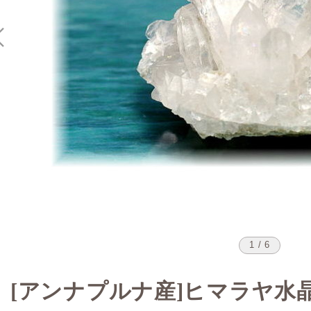
1 / 6
[アンナプルナ産]ヒマラヤ水