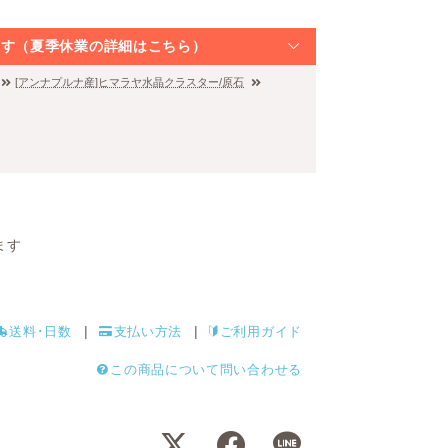
なります（夏季休業の詳細はこちら）
[アンナプルナ産]ヒマラヤ水晶クラスター/原石
ます
送料･日数
支払い方法
ご利用ガイド
この商品について問い合わせる