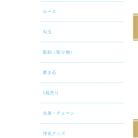
ルース
勾玉
彫刻（彫り物）
磨き石
1粒売り
台座・チェーン
浄化グッズ