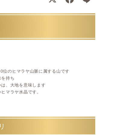
10位のヒマラヤ山脈に属する山です
味を持ち
いは、大地を意味します
いヒマラヤ水晶です。
リ