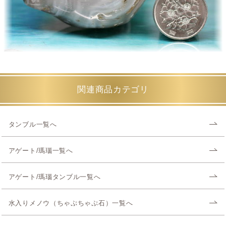
関連商品カテゴリ
タンブル一覧へ
アゲート/瑪瑙一覧へ
アゲート/瑪瑙タンブル一覧へ
水入りメノウ（ちゃぷちゃぷ石）一覧へ