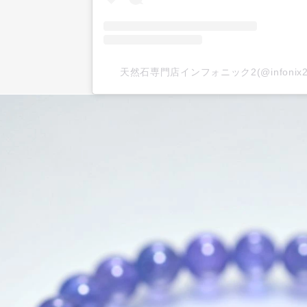
天然石専門店インフォニック2(@infoni