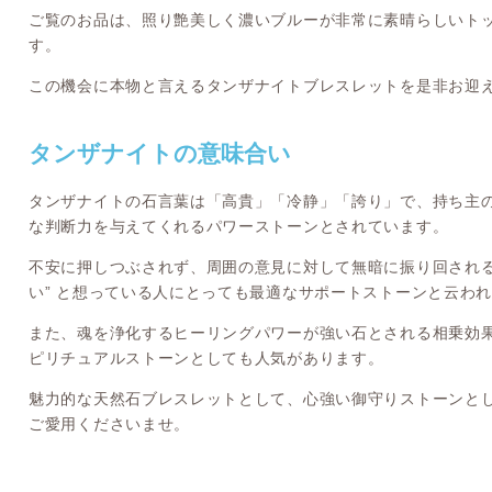
ご覧のお品は、照り艶美しく濃いブルーが非常に素晴らしいト
す。
この機会に本物と言えるタンザナイトブレスレットを是非お迎
タンザナイトの意味合い
タンザナイトの石言葉は「高貴」「冷静」「誇り」で、持ち主
な判断力を与えてくれるパワーストーンとされています。
不安に押しつぶされず、周囲の意見に対して無暗に振り回される
い” と想っている人にとっても最適なサポートストーンと云わ
また、魂を浄化するヒーリングパワーが強い石とされる相乗効果
ピリチュアルストーンとしても人気があります。
魅力的な天然石ブレスレットとして、心強い御守りストーンと
ご愛用くださいませ。