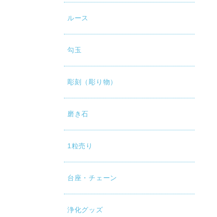
ルース
勾玉
彫刻（彫り物）
磨き石
1粒売り
台座・チェーン
浄化グッズ