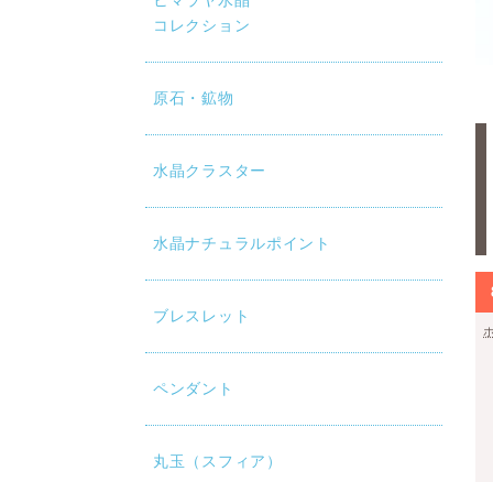
ヒマラヤ水晶
コレクション
原石・鉱物
水晶クラスター
水晶ナチュラルポイント
ブレスレット
ペンダント
丸玉（スフィア）