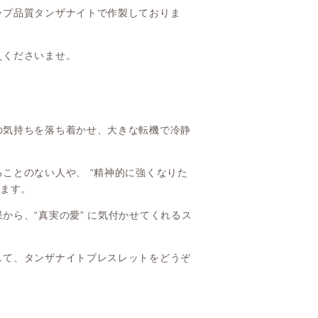
ップ品質タンザナイトで作製しておりま
えくださいませ。
の気持ちを落ち着かせ、大きな転機で冷静
ことのない人や、 “精神的に強くなりた
れます。
から、“真実の愛” に気付かせてくれるス
して、タンザナイトブレスレットをどうぞ