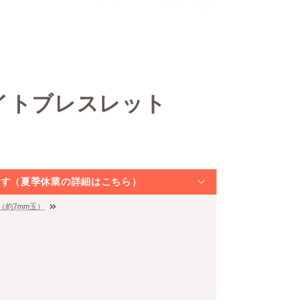
イトブレスレット
なります（夏季休業の詳細はこちら）
（約7mm玉）