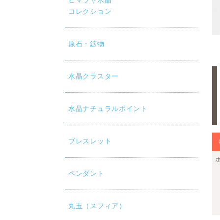
ヒマラヤ水晶
コレクション
原石・鉱物
水晶クラスター
水晶ナチュラルポイント
ブレスレット
ペンダント
丸玉（スフィア）