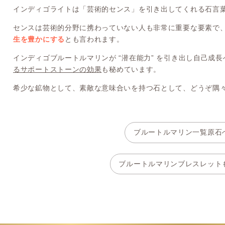
インディゴライトは「芸術的センス」を引き出してくれる石言
センスは芸術的分野に携わっていない人も非常に重要な要素で
生を豊かにする
とも言われます。
インディゴブルートルマリンが “潜在能力” を引き出し自己成
るサポートストーンの効果
も秘めています。
希少な鉱物として、素敵な意味合いを持つ石として、どうぞ隅
ブルートルマリン一覧原石
ブルートルマリンブレスレット