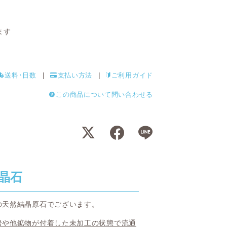
ます
送料･日数
支払い方法
ご利用ガイド
この商品について問い合わせる
晶石
の天然結晶原石でございます。
岩や他鉱物が付着した未加工の状態で流通