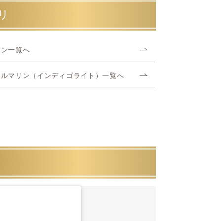
リ
リン一覧へ
トルマリン（インディゴライト）一覧へ