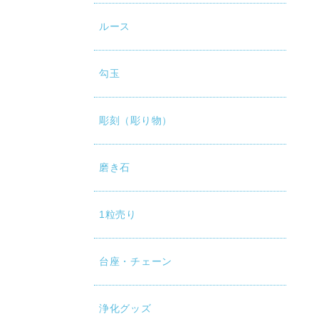
ルース
勾玉
彫刻（彫り物）
磨き石
1粒売り
台座・チェーン
浄化グッズ