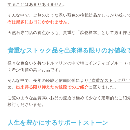
することはあまりありません
。
そんな中で、ご覧のような深い藍色の柱状結晶がしっかり残っ
石は滅多にお目にかかれません。
天然石専門店の視点からも、貴重な「鉱物標本」として必ず押
貴重なストック品を出来得る限りのお値段
様々な色合いを持つトルマリンの中で特にインディゴブルー（
く希少価値の高いお品です。
そんな中で、長年の経験と信頼関係により
“貴重なストック品”
め、
出来得る限り抑えたお値段でのご紹介
に至りました。
ご覧のような品質高いお品の流通は極めて少なく定期的なご紹
検討くださいませ。
人生を豊かにするサポートストーン