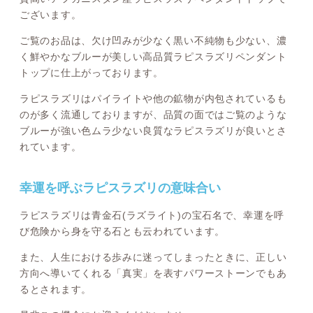
ございます。
ご覧のお品は、欠け凹みが少なく黒い不純物も少ない、濃
く鮮やかなブルーが美しい高品質ラピスラズリペンダント
トップに仕上がっております。
ラピスラズリはパイライトや他の鉱物が内包されているも
のが多く流通しておりますが、品質の面ではご覧のような
ブルーが強い色ムラ少ない良質なラピスラズリが良いとさ
れています。
幸運を呼ぶラピスラズリの意味合い
ラピスラズリは青金石(ラズライト)の宝石名で、幸運を呼
び危険から身を守る石とも云われています。
また、人生における歩みに迷ってしまったときに、正しい
方向へ導いてくれる「真実」を表すパワーストーンでもあ
るとされます。