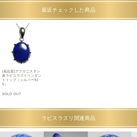
最近チェックした商品
[高品質]アフガニスタン
産ラピスラズリペンダン
トトップ（シルバー92
5）
SOLD OUT
ラピスラズリ関連商品