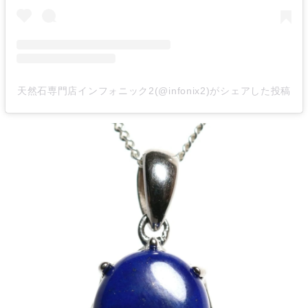
天然石専門店インフォニック2(@infonix2)がシェアした投稿