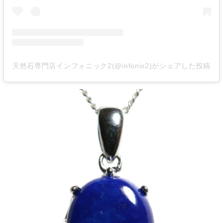
天然石専門店インフォニック2(@infonix2)がシェアした投稿