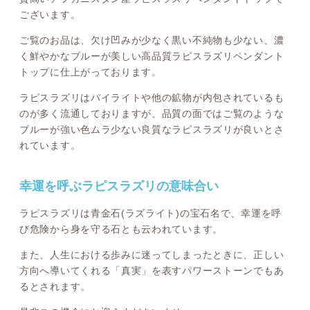
ございます。
ご覧のお品は、欠け凹みが少なく黒い不純物も少ない、濃
く鮮やかなブルーが美しい高品質ラピスラズリペンダント
トップに仕上がっております。
ラピスラズリはパイライトや他の鉱物が内包されているも
のが多く流通しておりますが、品質の面ではご覧のような
ブルーが強い色ムラ少ない良質なラピスラズリが良いとさ
れています。
幸運を呼ぶラピスラズリの意味合い
ラピスラズリは青金石(ラズライト)の宝石名で、幸運を呼
び危険から身を守る石とも云われています。
また、人生における歩みに迷ってしまったときに、正しい
方向へ導いてくれる「真実」を表すパワーストーンでもあ
るとされます。