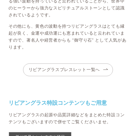
る強い波動を持っていると云われていることから、世界中
のヒーラーから強力なスピリチュアルストーンとして認識
されているようです。
その他にも、黄色の波動を持つリビアングラスはとても縁
起が良く、金運や成功運にも恵まれていると云われていま
すので、著名人や経営者からも “御守り石” として人気があ
ります。
リビアングラスブレスレット一覧へ
リビアングラス特設コンテンツもご用意
リビアングラスの起源や品質詳細などをまとめた特設コン
テンツもございますので併せてご覧くださいませ。