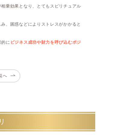
が相乗効果となり、とてもスピリチュアル
しみ、困惑などによりストレスがかかると
果的に
ビジネス成功や財力を呼び込むポジ
覧へ
リ