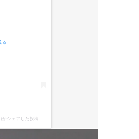
見る
x2)がシェアした投稿