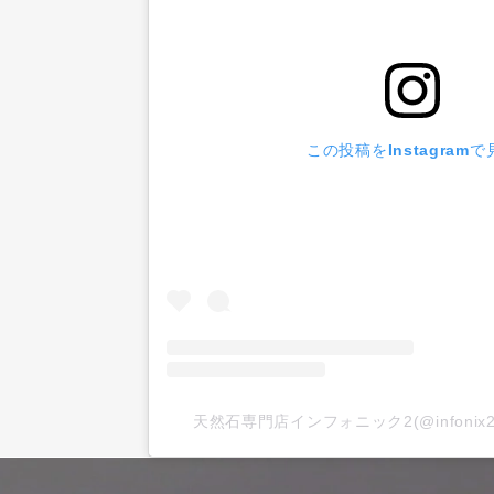
この投稿をInstagramで
天然石専門店インフォニック2(@infoni