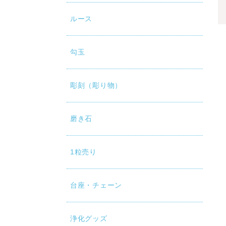
ルース
勾玉
彫刻（彫り物）
磨き石
1粒売り
台座・チェーン
浄化グッズ