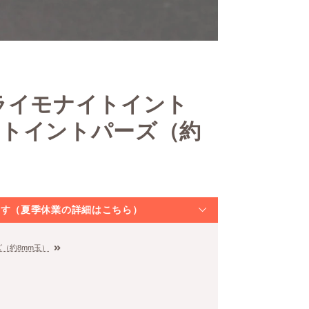
ライモナイトイント
イトイントパーズ（約
なります（夏季休業の詳細はこちら）
（約8mm玉）