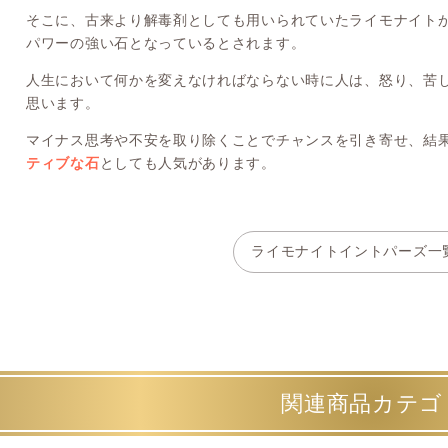
そこに、古来より解毒剤としても用いられていたライモナイト
パワーの強い石となっているとされます。
人生において何かを変えなければならない時に人は、怒り、苦
思います。
マイナス思考や不安を取り除くことでチャンスを引き寄せ、結
ティブな石
としても人気があります。
ライモナイトイントパーズ一
関連商品カテゴ