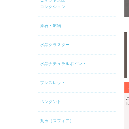
ヒマラヤ水晶
コレクション
原石・鉱物
水晶クラスター
水晶ナチュラルポイント
ブレスレット
ペンダント
丸玉（スフィア）