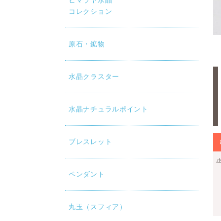
ヒマラヤ水晶
コレクション
原石・鉱物
水晶クラスター
水晶ナチュラルポイント
ブレスレット
ペンダント
丸玉（スフィア）