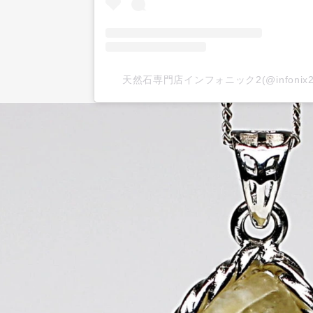
天然石専門店インフォニック2(@infoni