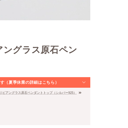
アングラス原石ペン
）
なります（夏季休業の詳細はこちら）
然リビアングラス原石ペンダントトップ（シルバー925）