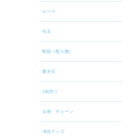
ルース
勾玉
彫刻（彫り物）
磨き石
1粒売り
台座・チェーン
浄化グッズ