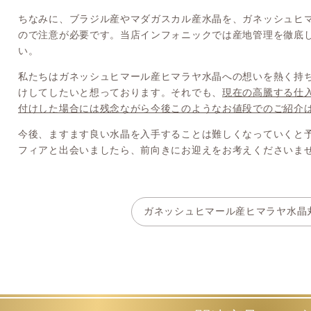
ちなみに、ブラジル産やマダガスカル産水晶を、ガネッシュヒ
ので注意が必要です。当店インフォニックでは産地管理を徹底
い。
私たちはガネッシュヒマール産ヒマラヤ水晶への想いを熱く持
けしてしたいと想っております。それでも、
現在の高騰する仕
付けした場合には残念ながら今後このようなお値段でのご紹介
今後、ますます良い水晶を入手することは難しくなっていくと
フィアと出会いましたら、前向きにお迎えをお考えくださいま
ガネッシュヒマール産ヒマラヤ水晶