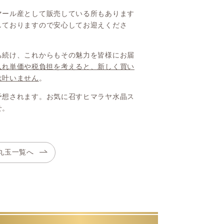
マール産として販売している所もあります
しておりますので安心してお迎えくださ
ち続け、これからもその魅力を皆様にお届
入れ単価や税負担を考えると、新しく買い
は叶いません
。
予想されます。お気に召すヒマラヤ水晶ス
せ。
丸玉一覧へ