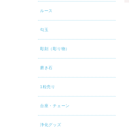
ルース
勾玉
彫刻（彫り物）
磨き石
1粒売り
台座・チェーン
浄化グッズ