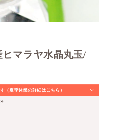
産ヒマラヤ水晶丸玉/
なります（夏季休業の詳細はこちら）