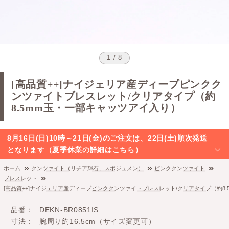
1 / 8
[高品質++]ナイジェリア産ディープピンクク
ンツァイトブレスレット/クリアタイプ（約
8.5mm玉・一部キャッツアイ入り）
8月16日(日)10時～21日(金)のご注文は、22日(土)順次発送
となります（夏季休業の詳細はこちら）
ホーム
クンツァイト（リチア輝石、スポジュメン）
ピンククンツァイト
ブレスレット
[高品質++]ナイジェリア産ディープピンククンツァイトブレスレット/クリアタイプ（約8
品番
DEKN-BR0851IS
寸法
腕周り約16.5cm（サイズ変更可）