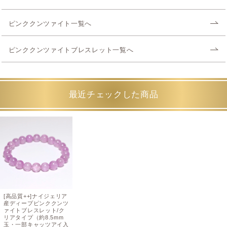
ピンククンツァイト一覧へ
ピンククンツァイトブレスレット一覧へ
最近チェックした商品
[高品質++]ナイジェリア
産ディープピンククンツ
ァイトブレスレット/ク
リアタイプ（約8.5mm
玉・一部キャッツアイ入