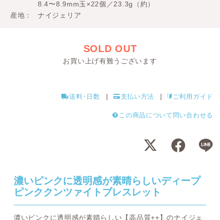
8.4〜8.9mm玉×22個／23.3g（約）
産地
ナイジェリア
SOLD OUT
お買い上げ有難うございます
送料･日数
支払い方法
ご利用ガイド
この商品について問い合わせる
濃いピンクに透明感が素晴らしいディープ
ピンククンツァイトブレスレット
濃いピンクに透明感が素晴らしい【高品質++】のナイジェ