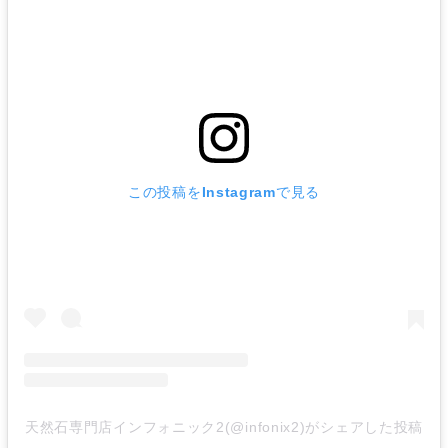
この投稿をInstagramで見る
天然石専門店インフォニック2(@infonix2)がシェアした投稿