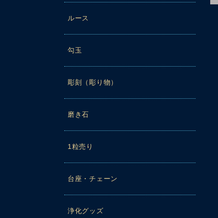
ルース
勾玉
彫刻（彫り物）
磨き石
1粒売り
台座・チェーン
浄化グッズ