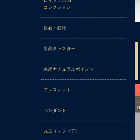
ヒマラヤ水晶
コレクション
原石・鉱物
水晶クラスター
水晶ナチュラルポイント
ブレスレット
ペンダント
丸玉（スフィア）