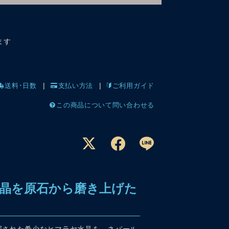
ます
送料･日数
支払い方法
ご利用ガイド
この商品について問い合わせる
晶を原石から磨き上げた