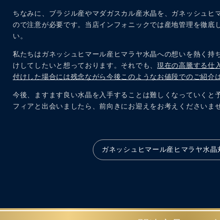
ちなみに、ブラジル産やマダガスカル産水晶を、ガネッシュヒ
ので注意が必要です。当店インフォニックでは産地管理を徹底
い。
私たちはガネッシュヒマール産ヒマラヤ水晶への想いを熱く持
けしてしたいと想っております。それでも、
現在の高騰する仕
付けした場合には残念ながら今後このようなお値段でのご紹介
今後、ますます良い水晶を入手することは難しくなっていくと
フィアと出会いましたら、前向きにお迎えをお考えくださいま
ガネッシュヒマール産ヒマラヤ水晶