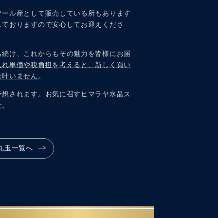
マール産として販売している所もあります
しておりますので安心してお迎えくださ
ち続け、これからもその魅力を皆様にお届
入れ単価や税負担を考えると、新しく買い
は叶いません
。
予想されます。お気に召すヒマラヤ水晶ス
せ。
丸玉一覧へ