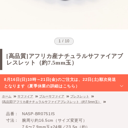
1 / 10
[高品質]アフリカ産ナチュラルサファイアブ
レスレット（約7.5mm玉）
8月16日(日)10時～21日(金)のご注文は、22日(土)順次発送
となります（夏季休業の詳細はこちら）
ホーム
サファイア
ブルーサファイア
ブレスレット
[高品質]アフリカ産ナチュラルサファイアブレスレット（約7.5mm玉）
品番
NASP-BR0751IS
寸法
腕周り約16.5cm（サイズ変更可）
7.6〜7.9mm玉×24個／23.5g（約）