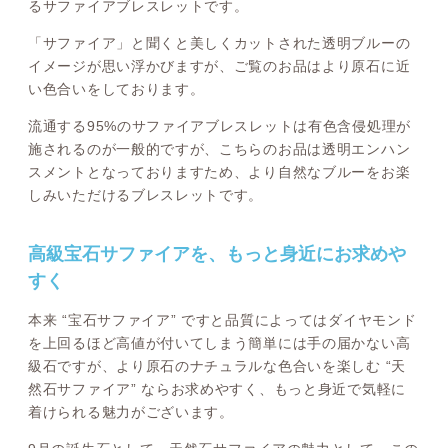
るサファイアブレスレットです。
「サファイア」と聞くと美しくカットされた透明ブルーの
イメージが思い浮かびますが、ご覧のお品はより原石に近
い色合いをしております。
流通する95%のサファイアブレスレットは有色含侵処理が
施されるのが一般的ですが、こちらのお品は透明エンハン
スメントとなっておりますため、より自然なブルーをお楽
しみいただけるブレスレットです。
高級宝石サファイアを、もっと身近にお求めや
すく
本来 “宝石サファイア” ですと品質によってはダイヤモンド
を上回るほど高値が付いてしまう簡単には手の届かない高
級石ですが、より原石のナチュラルな色合いを楽しむ “天
然石サファイア” ならお求めやすく、もっと身近で気軽に
着けられる魅力がございます。