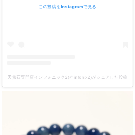
この投稿をInstagramで見る
天然石専門店インフォニック2(@infonix2)がシェアした投稿