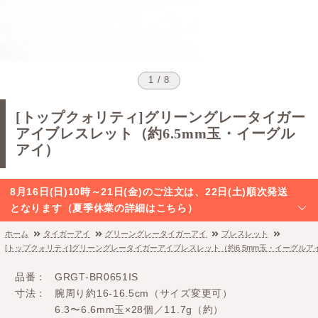
1 / 8
[トップクォリティ]グリーングレータイガー
アイブレスレット（約6.5mm玉・イーグル
アイ）
8月16日(日)10時～21日(金)のご注文は、22日(土)順次発送
となります（夏季休業の詳細はこちら）
ホーム
タイガーアイ
グリーングレータイガーアイ
ブレスレット
[トップクォリティ]グリーングレータイガーアイブレスレット（約6.5mm玉・イーグルア
品番
GRGT-BR0651IS
寸法
腕周り約16-16.5cm（サイズ変更可）
6.3〜6.6mm玉×28個／11.7g（約）