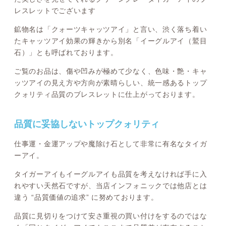
レスレットでございます
鉱物名は「クォーツキャッツアイ」と言い、渋く落ち着い
たキャッツアイ効果の輝きから別名「イーグルアイ（鷲目
石）」とも呼ばれております。
ご覧のお品は、傷や凹みが極めて少なく、色味・艶・キャ
ッツアイの見え方や方向が素晴らしい、統一感あるトップ
クォリティ品質のブレスレットに仕上がっております。
品質に妥協しないトップクォリティ
仕事運・金運アップや魔除け石として非常に有名なタイガ
ーアイ。
タイガーアイもイーグルアイも品質を考えなければ手に入
れやすい天然石ですが、当店インフォニックでは他店とは
違う “品質価値の追求” に努めております。
品質に見切りをつけて安さ重視の買い付けをするのではな