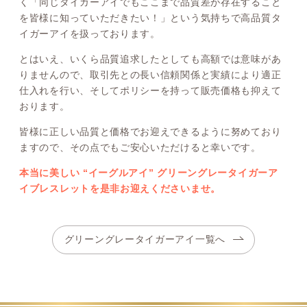
く「同じタイガーアイでもここまで品質差が存在すること
を皆様に知っていただきたい！」という気持ちで高品質タ
イガーアイを扱っております。
とはいえ、いくら品質追求したとしても高額では意味があ
りませんので、取引先との長い信頼関係と実績により適正
仕入れを行い、そしてポリシーを持って販売価格も抑えて
おります。
皆様に正しい品質と価格でお迎えできるように努めており
ますので、その点でもご安心いただけると幸いです。
本当に美しい “イーグルアイ” グリーングレータイガーア
イブレスレットを是非お迎えくださいませ。
グリーングレータイガーアイ一覧へ