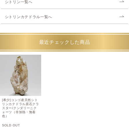
シトリン一覧へ
シトリンカテドラル一覧へ
最近チェックした商品
[希少]コンゴ産天然シト
リンカテドラル原石クラ
スター/クンダリーニク
ォーツ（非加熱・無着
色）
SOLD OUT