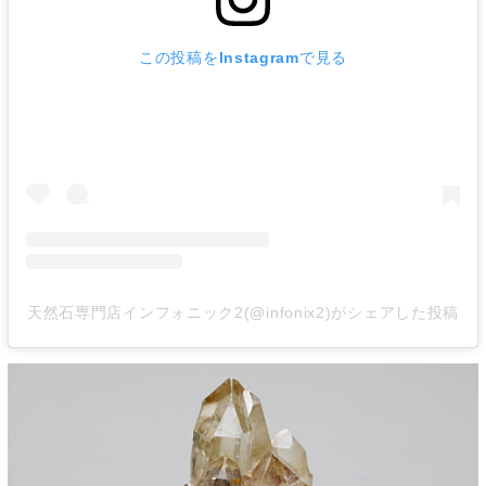
この投稿をInstagramで見る
天然石専門店インフォニック2(@infonix2)がシェアした投稿