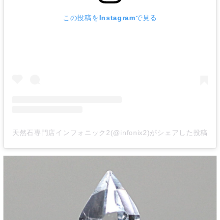
この投稿をInstagramで見る
天然石専門店インフォニック2(@infonix2)がシェアした投稿