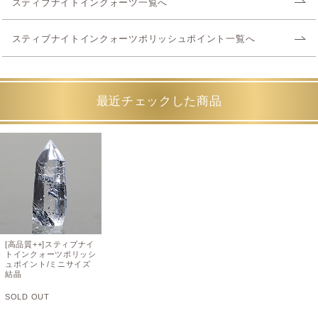
スティブナイトインクォーツ一覧へ
スティブナイトインクォーツポリッシュポイント一覧へ
最近チェックした商品
[高品質++]スティブナイ
トインクォーツポリッシ
ュポイント/ミニサイズ
結晶
SOLD OUT