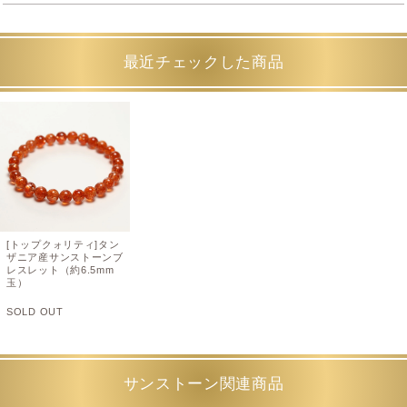
最近チェックした商品
[トップクォリティ]タン
ザニア産サンストーンブ
レスレット（約6.5mm
玉）
SOLD OUT
サンストーン関連商品