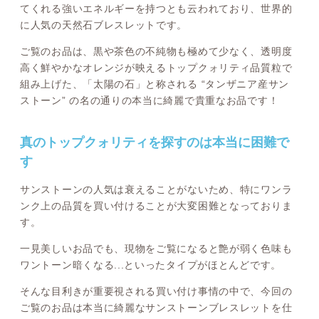
てくれる強いエネルギーを持つとも云われており、世界的
に人気の天然石ブレスレットです。
ご覧のお品は、黒や茶色の不純物も極めて少なく、透明度
高く鮮やかなオレンジが映えるトップクォリティ品質粒で
組み上げた、「太陽の石」と称される “タンザニア産サン
ストーン” の名の通りの本当に綺麗で貴重なお品です！
真のトップクォリティを探すのは本当に困難で
す
サンストーンの人気は衰えることがないため、特にワンラ
ンク上の品質を買い付けることが大変困難となっておりま
す。
一見美しいお品でも、現物をご覧になると艶が弱く色味も
ワントーン暗くなる...といったタイプがほとんどです。
そんな目利きが重要視される買い付け事情の中で、今回の
ご覧のお品は本当に綺麗なサンストーンブレスレットを仕