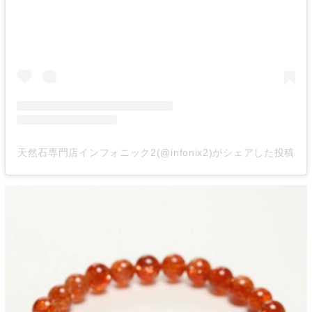
天然石専門店インフォニック2(@infonix2)がシェアした投稿