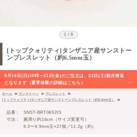
1 / 9
[トップクォリティ]タンザニア産サンストー
ンブレスレット（約6.5mm玉）
8月16日(日)10時～21日(金)のご注文は、22日(土)順次発送
となります（夏季休業の詳細はこちら）
ホーム
サンストーン
ブレスレット
[トップクォリティ]タンザニア産サンストーンブレスレット（約6.5mm玉）
品番
SNST-BRT0652IS
寸法
腕周り約16cm（サイズ変更可）
6.3〜6.9mm玉×27個／11.2g（約）