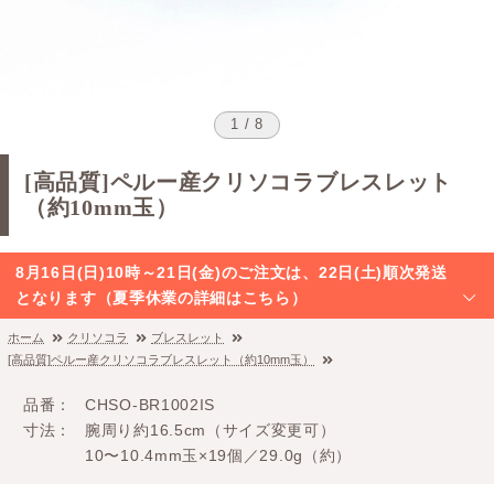
1 / 8
[高品質]ペルー産クリソコラブレスレット
（約10mm玉）
8月16日(日)10時～21日(金)のご注文は、22日(土)順次発送
となります（夏季休業の詳細はこちら）
ホーム
クリソコラ
ブレスレット
[高品質]ペルー産クリソコラブレスレット（約10mm玉）
品番
CHSO-BR1002IS
寸法
腕周り約16.5cm（サイズ変更可）
10〜10.4mm玉×19個／29.0g（約）