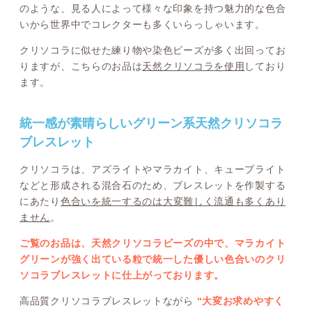
のような、見る人によって様々な印象を持つ魅力的な色合
いから世界中でコレクターも多くいらっしゃいます。
クリソコラに似せた練り物や染色ビーズが多く出回ってお
りますが、こちらのお品は
天然クリソコラを使用
しており
ます。
統一感が素晴らしいグリーン系天然クリソコラ
ブレスレット
クリソコラは、アズライトやマラカイト、キュープライト
などと形成される混合石のため、ブレスレットを作製する
にあたり
色合いを統一するのは大変難しく流通も多くあり
ません
。
ご覧のお品は、天然クリソコラビーズの中で、マラカイト
グリーンが強く出ている粒で統一した優しい色合いのクリ
ソコラブレスレットに仕上がっております。
高品質クリソコラブレスレットながら
“大変お求めやすく