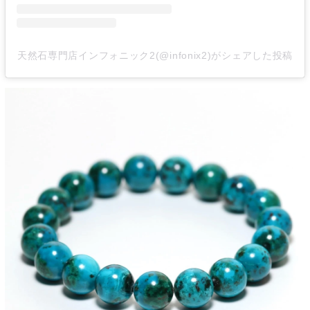
天然石専門店インフォニック2(@infonix2)がシェアした投稿