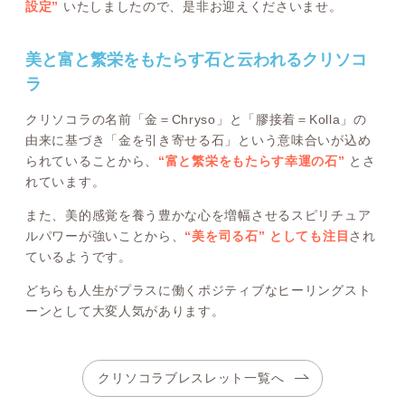
設定”
いたしましたので、是非お迎えくださいませ。
美と富と繁栄をもたらす石と云われるクリソコ
ラ
クリソコラの名前「金＝Chryso」と「膠接着＝Kolla」の
由来に基づき「金を引き寄せる石」という意味合いが込め
られていることから、
“富と繁栄をもたらす幸運の石”
とさ
れています。
また、美的感覚を養う豊かな心を増幅させるスピリチュア
ルパワーが強いことから、
“美を司る石” としても注目
され
ているようです。
どちらも人生がプラスに働くポジティブなヒーリングスト
ーンとして大変人気があります。
クリソコラブレスレット一覧へ