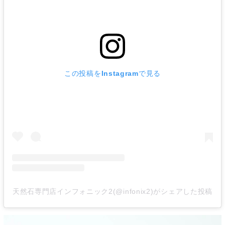
この投稿をInstagramで見る
天然石専門店インフォニック2(@infonix2)がシェアした投稿