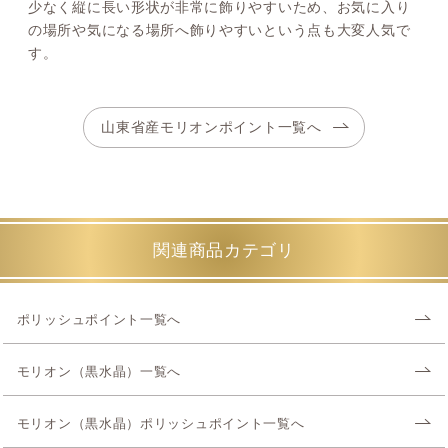
少なく縦に長い形状が非常に飾りやすいため、お気に入り
の場所や気になる場所へ飾りやすいという点も大変人気で
す。
山東省産モリオンポイント一覧へ
関連商品カテゴリ
ポリッシュポイント一覧へ
モリオン（黒水晶）一覧へ
モリオン（黒水晶）ポリッシュポイント一覧へ