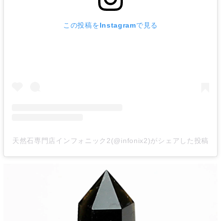
この投稿をInstagramで見る
天然石専門店インフォニック2(@infonix2)がシェアした投稿