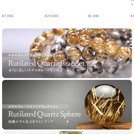
¥
7,000
¥
23,000
¥
1,600
¥