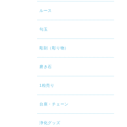
ルース
勾玉
彫刻（彫り物）
磨き石
1粒売り
台座・チェーン
浄化グッズ