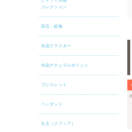
ヒマラヤ水晶
コレクション
原石・鉱物
水晶クラスター
水晶ナチュラルポイント
ブレスレット
ペンダント
丸玉（スフィア）