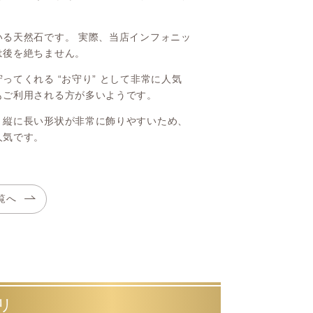
る天然石です。 実際、当店インフォニッ
は後を絶ちません。
てくれる “お守り” として非常に人気
もご利用される方が多いようです。
く縦に長い形状が非常に飾りやすいため、
人気です。
覧へ
リ