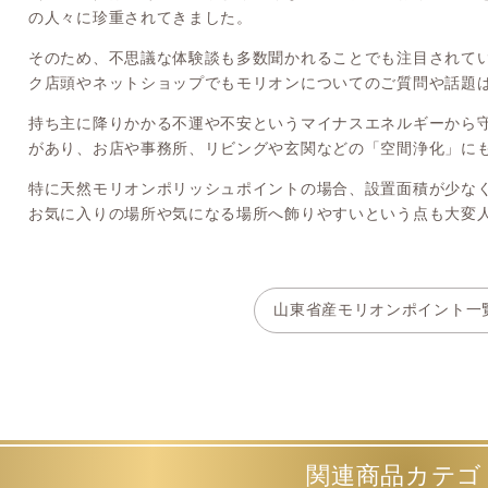
の人々に珍重されてきました。
そのため、不思議な体験談も多数聞かれることでも注目されてい
ク店頭やネットショップでもモリオンについてのご質問や話題
持ち主に降りかかる不運や不安というマイナスエネルギーから守っ
があり、お店や事務所、リビングや玄関などの「空間浄化」に
特に天然モリオンポリッシュポイントの場合、設置面積が少な
お気に入りの場所や気になる場所へ飾りやすいという点も大変
山東省産モリオンポイント一
関連商品カテゴ