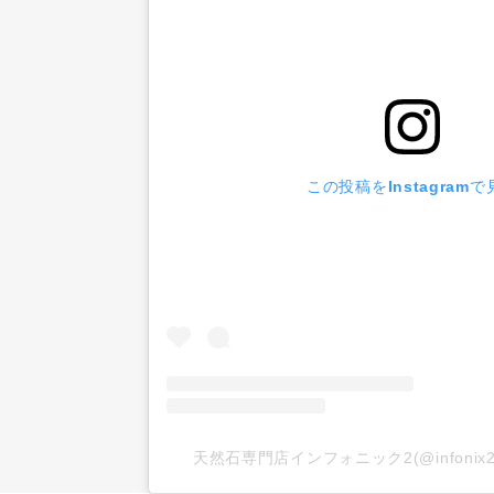
この投稿をInstagramで
天然石専門店インフォニック2(@infoni