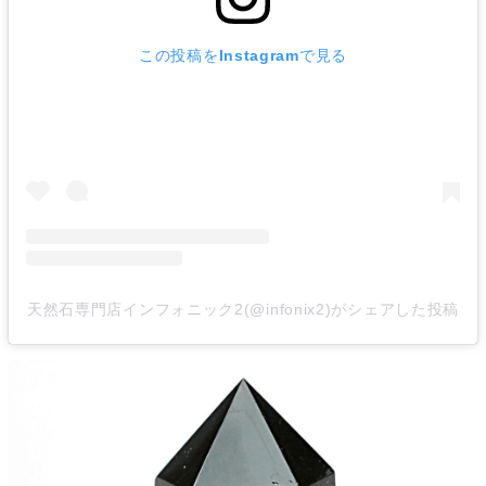
この投稿をInstagramで見る
天然石専門店インフォニック2(@infonix2)がシェアした投稿