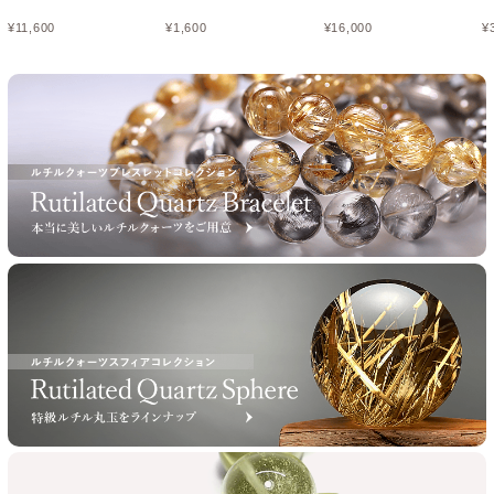
¥
11,600
¥
1,600
¥
16,000
¥