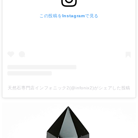
この投稿をInstagramで見る
天然石専門店インフォニック2(@infonix2)がシェアした投稿