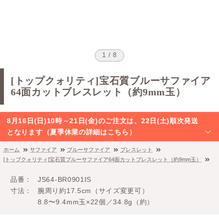
1 / 8
[トップクォリティ]宝石質ブルーサファイア
64面カットブレスレット（約9mm玉）
8月16日(日)10時～21日(金)のご注文は、22日(土)順次発送
となります（夏季休業の詳細はこちら）
ホーム
サファイア
ブルーサファイア
ブレスレット
[トップクォリティ]宝石質ブルーサファイア64面カットブレスレット（約9mm玉）
品番
JS64-BR0901IS
寸法
腕周り約17.5cm（サイズ変更可）
8.8〜9.4mm玉×22個／34.8g（約）