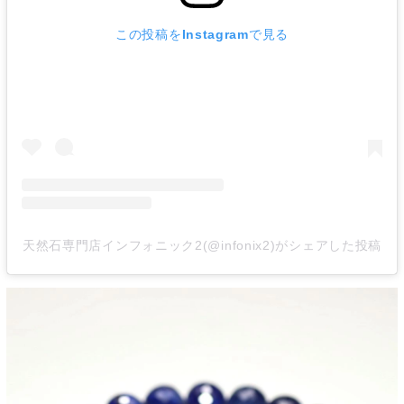
この投稿をInstagramで見る
天然石専門店インフォニック2(@infonix2)がシェアした投稿