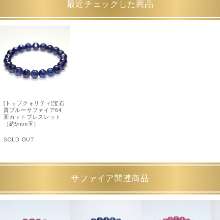
最近チェックした商品
[トップクォリティ]宝石
質ブルーサファイア64
面カットブレスレット
（約9mm玉）
SOLD OUT
サファイア関連商品