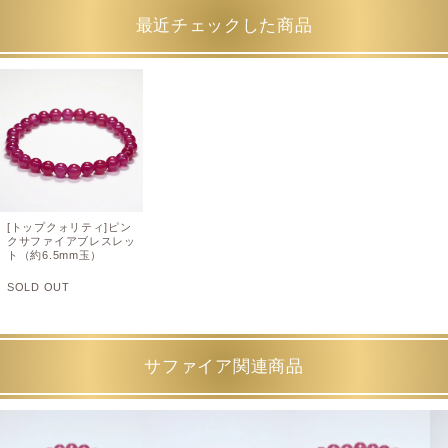
最近チェックした商品
[トップクォリティ]ピン
クサファイアブレスレッ
ト（約6.5mm玉）
SOLD OUT
サファイア関連商品