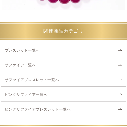
関連商品カテゴリ
ブレスレット一覧へ
サファイア一覧へ
サファイアブレスレット一覧へ
ピンクサファイア一覧へ
ピンクサファイアブレスレット一覧へ