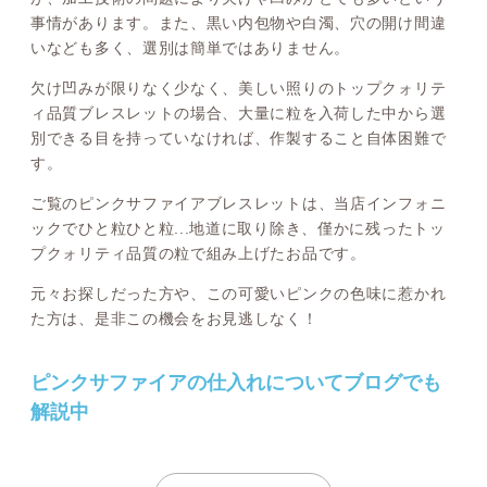
事情があります。また、黒い内包物や白濁、穴の開け間違
いなども多く、選別は簡単ではありません。
欠け凹みが限りなく少なく、美しい照りのトップクォリテ
ィ品質ブレスレットの場合、大量に粒を入荷した中から選
別できる目を持っていなければ、作製すること自体困難で
す。
ご覧のピンクサファイアブレスレットは、当店インフォニ
ックでひと粒ひと粒...地道に取り除き、僅かに残ったトッ
プクォリティ品質の粒で組み上げたお品です。
元々お探しだった方や、この可愛いピンクの色味に惹かれ
た方は、是非この機会をお見逃しなく！
ピンクサファイアの仕入れについてブログでも
解説中