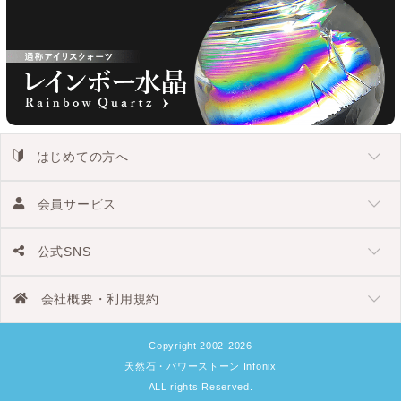
はじめての方へ
会員サービス
公式SNS
会社概要・利用規約
Copyright 2002-2026
天然石・パワーストーン Infonix
ALL rights Reserved.