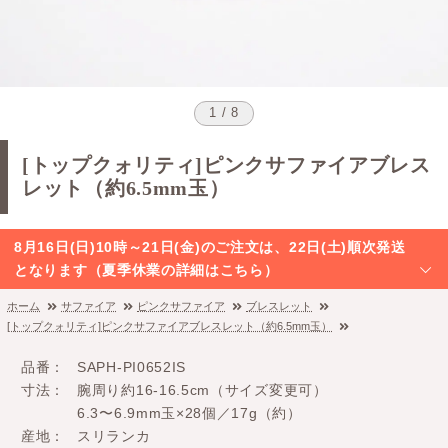
1 / 8
[トップクォリティ]ピンクサファイアブレス
レット（約6.5mm玉）
8月16日(日)10時～21日(金)のご注文は、22日(土)順次発送
となります（夏季休業の詳細はこちら）
ホーム
サファイア
ピンクサファイア
ブレスレット
[トップクォリティ]ピンクサファイアブレスレット（約6.5mm玉）
品番
SAPH-PI0652IS
寸法
腕周り約16-16.5cm（サイズ変更可）
6.3〜6.9mm玉×28個／17g（約）
産地
スリランカ