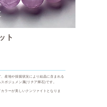
ット
ど、産地や採掘状況により結晶に含まれる
スポジュメン属(リチア輝石)です。
ドカラーが美しいクンツァイトとなりま