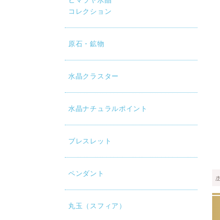
ヒマラヤ水晶
コレクション
原石・鉱物
水晶クラスター
水晶ナチュラルポイント
ブレスレット
ペンダント
丸玉（スフィア）