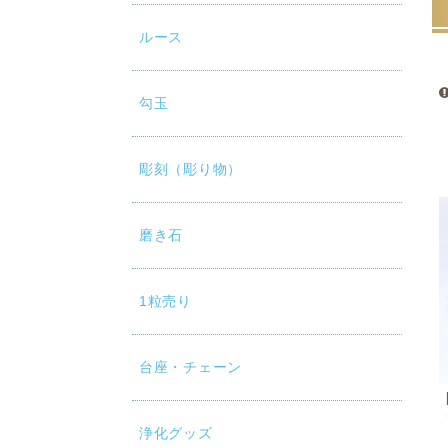
ルース
勾玉
彫刻（彫り物）
磨き石
1粒売り
台座・チェーン
浄化グッズ