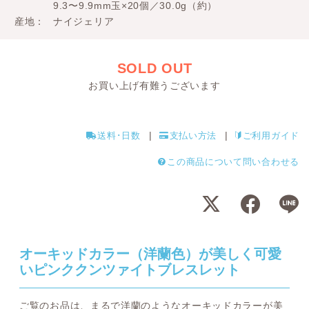
9.3〜9.9mm玉×20個／30.0g（約）
産地
ナイジェリア
SOLD OUT
お買い上げ有難うございます
送料･日数
支払い方法
ご利用ガイド
この商品について問い合わせる
オーキッドカラー（洋蘭色）が美しく可愛
いピンククンツァイトブレスレット
ご覧のお品は、まるで洋蘭のようなオーキッドカラーが美