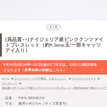
1 / 8
[高品質++]ナイジェリア産ピンククンツァイ
トブレスレット（約9.5mm玉/一部キャッツ
アイ入り）
8月16日(日)10時～21日(金)のご注文は、22日(土)順次発送
となります（夏季休業の詳細はこちら）
ホーム
クンツァイト（リチア輝石、スポジュメン）
ピンククンツァイト
ブレスレット
[高品質++]ナイジェリア産ピンククンツァイトブレスレット（約9.5mm玉/一部キャッツ
品番
PIKN-BR0952IS
寸法
腕周り約17cm（サイズ変更可）