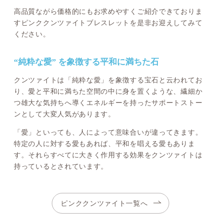
高品質ながら価格的にもお求めやすくご紹介できておりま
すピンククンツァイトブレスレットを是非お迎えしてみて
ください。
“純粋な愛” を象徴する平和に満ちた石
クンツァイトは「純粋な愛」を象徴する宝石と云われてお
り、愛と平和に満ちた空間の中に身を置くような、繊細か
つ雄大な気持ちへ導くエネルギーを持ったサポートストー
ンとして大変人気があります。
「愛」といっても、人によって意味合いが違ってきます。
特定の人に対する愛もあれば、平和を唱える愛もありま
す。それらすべてに大きく作用する効果をクンツァイトは
持っているとされています。
ピンククンツァイト一覧へ