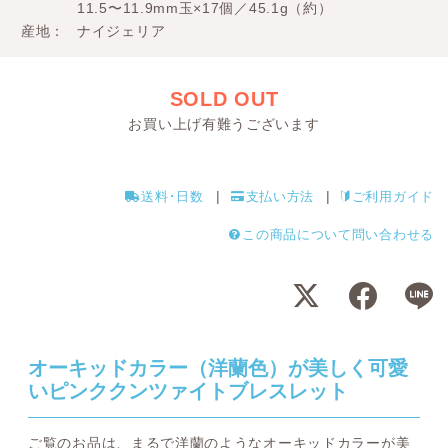
11.5〜11.9mm玉×17個／45.1g（約）
産地
ナイジェリア
SOLD OUT
お買い上げ有難うございます
送料･日数
支払い方法
ご利用ガイド
この商品について問い合わせる
オーキッドカラー（洋蘭色）が美しく可愛
いピンククンツァイトブレスレット
ご覧のお品は、まるで洋蘭のようなオーキッドカラーが美