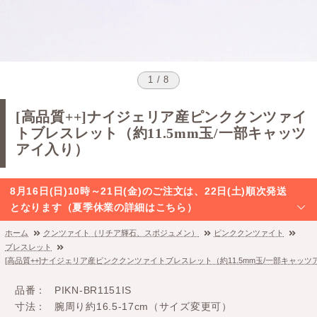
1 / 8
[高品質++]ナイジェリア産ピンククンツァイ
トブレスレット（約11.5mm玉/一部キャッツ
アイ入り）
8月16日(日)10時～21日(金)のご注文は、22日(土)順次発送
となります（夏季休業の詳細はこちら）
ホーム
クンツァイト（リチア輝石、スポジュメン）
ピンククンツァイト
ブレスレット
[高品質++]ナイジェリア産ピンククンツァイトブレスレット（約11.5mm玉/一部キャッツ
品番
PIKN-BR1151IS
寸法
腕周り約16.5-17cm（サイズ変更可）