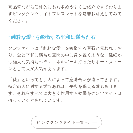
高品質ながら価格的にもお求めやすくご紹介できておりま
すピンククンツァイトブレスレットを是非お迎えしてみて
ください。
“純粋な愛” を象徴する平和に満ちた石
クンツァイトは「純粋な愛」を象徴する宝石と云われてお
り、愛と平和に満ちた空間の中に身を置くような、繊細か
つ雄大な気持ちへ導くエネルギーを持ったサポートストー
ンとして大変人気があります。
「愛」といっても、人によって意味合いが違ってきます。
特定の人に対する愛もあれば、平和を唱える愛もありま
す。それらすべてに大きく作用する効果をクンツァイトは
持っているとされています。
ピンククンツァイト一覧へ