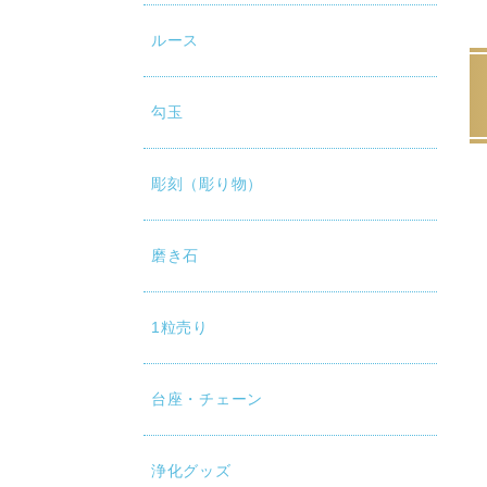
ルース
勾玉
彫刻（彫り物）
磨き石
1粒売り
台座・チェーン
浄化グッズ