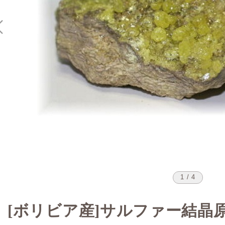
1 / 4
[ボリビア産]サルファー結晶