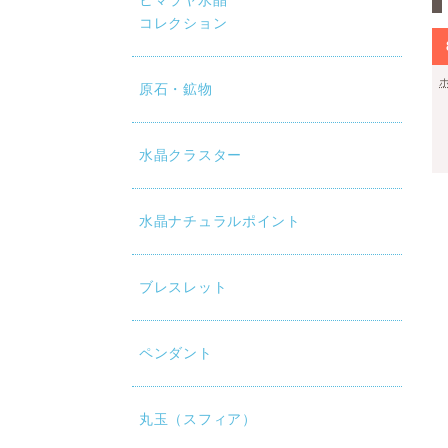
ヒマラヤ水晶
コレクション
原石・鉱物
水晶クラスター
水晶ナチュラルポイント
ブレスレット
ペンダント
丸玉（スフィア）