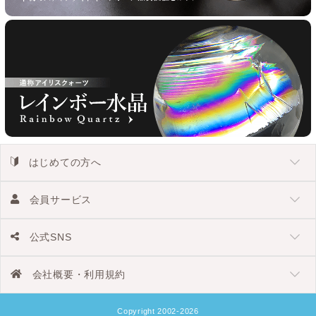
はじめての方へ
会員サービス
公式SNS
会社概要・利用規約
Copyright 2002-2026