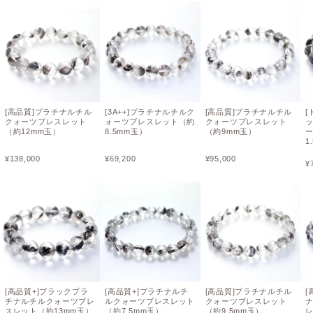
[高品質]プラチナルチル
[3A++]プラチナルチルク
[高品質]プラチナルチル
[
クォーツブレスレット
ォーツブレスレット（約
クォーツブレスレット
（約12mm玉）
8.5mm玉）
（約9mm玉）
1
¥
138,000
¥
69,200
¥
95,000
¥
[高品質+]ブラックプラ
[高品質+]プラチナルチ
[高品質]プラチナルチル
[
チナルチルクォーツブレ
ルクォーツブレスレット
クォーツブレスレット
スレット（約13mm玉）
（約7.5mm玉）
（約9.5mm玉）
レ