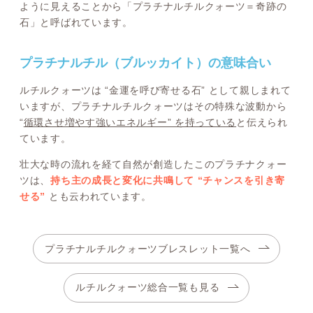
ように見えることから「プラチナルチルクォーツ＝奇跡の
石」と呼ばれています。
プラチナルチル（ブルッカイト）の意味合い
ルチルクォーツは “金運を呼び寄せる石” として親しまれて
いますが、プラチナルチルクォーツはその特殊な波動から
“
循環させ増やす強いエネルギー” を持っている
と伝えられ
ています。
壮大な時の流れを経て自然が創造したこのプラチナクォー
ツは、
持ち主の成長と変化に共鳴して “チャンスを引き寄
せる”
とも云われています。
プラチナルチルクォーツブレスレット一覧へ
ルチルクォーツ総合一覧も見る