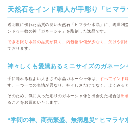
天然石をインド職人が手彫り「ヒマラ
透明度に優れた品質の良い天然石「ヒマラヤ水晶」に、現世利
ンドゥー教の神「ガネーシャ」を彫刻した逸品です。
できる限り水晶の品質が良く、内包物や傷が少なく、欠けや割
ております。
神々しくも愛嬌あるミニサイズのガネーシ
手に隠れる程よい大きさの水晶ガネーシャ像は、
すべてインド職
す。一つ一つの表情が異なり、神々しさだけでなく、よくみる
そのため、気に入った彫りのガネーシャ像と出会えた場合は
出
ることをお薦めいたします。
“学問の神、商売繁盛、無病息災” ヒマラ