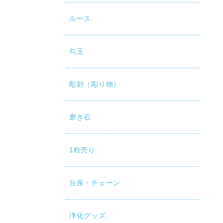
ルース
勾玉
彫刻（彫り物）
磨き石
1粒売り
台座・チェーン
浄化グッズ