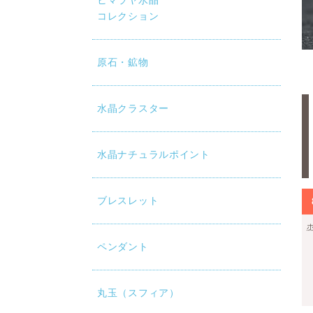
ヒマラヤ水晶
コレクション
原石・鉱物
水晶クラスター
水晶ナチュラルポイント
ブレスレット
ペンダント
丸玉（スフィア）