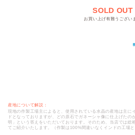
SOLD OUT
お買い上げ有難うござい
産地について解説：
現地の作製工場主によると、使用されている水晶の産地は主に
ドとなっておりますが、どの原石でガネーシャ像に仕上げたの
明」という答えをいただいております。そのため、当店では総
てご紹介いたします。（作製は100%間違いなくインドの工場