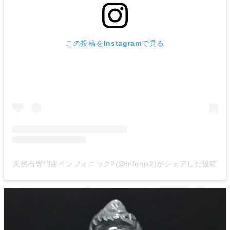
この投稿をInstagramで見る
天然石専門店インフォニック2(@infonix2)がシェアした投稿