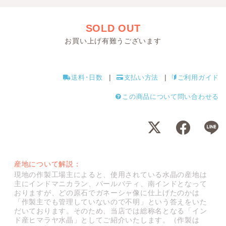
SOLD OUT
お買い上げ有難うございます
送料･日数
支払い方法
ご利用ガイド
この商品について問い合わせる
産地について解説：
現地の作製工場主によると、使用されている水晶の産地は
主にインドマニカラン、パールバティ、南インドとなって
おりますが、どの原石でガネーシャ像に仕上げたのかは
「作製主でも管理していないので不明」という答えをいた
だいております。そのため、当店では総称名となる「イン
ド産ヒマラヤ水晶」としてご紹介いたします。（作製は