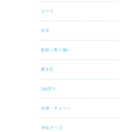
ルース
勾玉
彫刻（彫り物）
磨き石
1粒売り
台座・チェーン
浄化グッズ