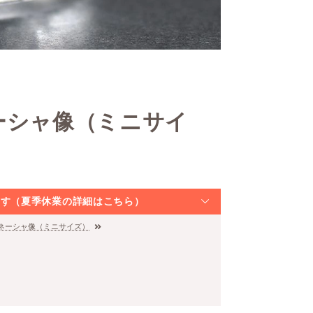
ーシャ像（ミニサイ
なります（夏季休業の詳細はこちら）
ガネーシャ像（ミニサイズ）