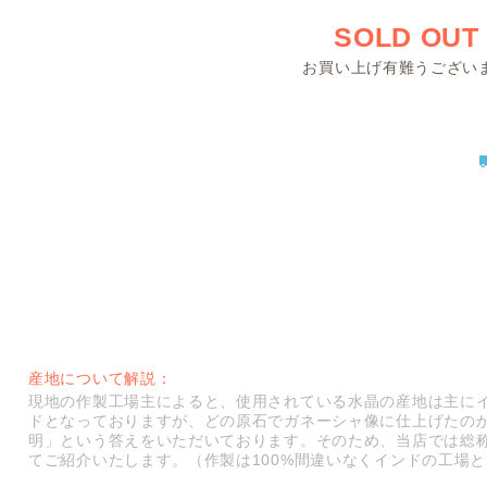
SOLD OUT
お買い上げ有難うござい
産地について解説：
現地の作製工場主によると、使用されている水晶の産地は主に
ドとなっておりますが、どの原石でガネーシャ像に仕上げたの
明」という答えをいただいております。そのため、当店では総
てご紹介いたします。（作製は100%間違いなくインドの工場