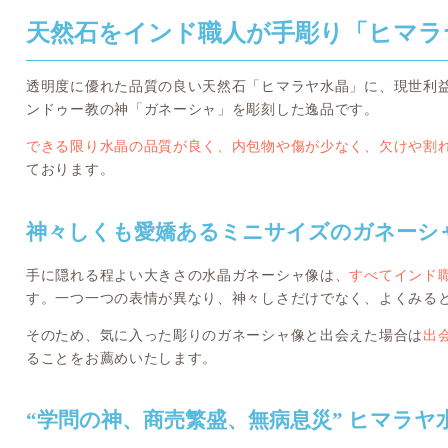
天然石をインド職人が手彫り「ヒマラ
透明度に優れた品質の良い天然石「ヒマラヤ水晶」に、現世利
ンドゥー教の神「ガネーシャ」を彫刻した逸品です。
できる限り水晶の品質が良く、内包物や傷が少なく、欠けや割
ております。
神々しくも愛嬌あるミニサイズのガネーシ
手に隠れる程よい大きさの水晶ガネーシャ像は、
すべてインド職
す。一つ一つの表情が異なり、神々しさだけでなく、よくみる
そのため、気に入った彫りのガネーシャ像と出会えた場合は
出
ることをお薦めいたします。
“学問の神、商売繁盛、無病息災” ヒマラ