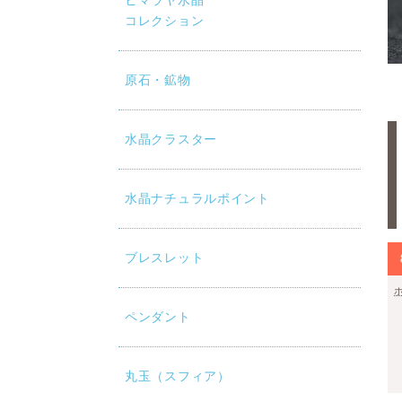
ヒマラヤ水晶
コレクション
原石・鉱物
水晶クラスター
水晶ナチュラルポイント
ブレスレット
ペンダント
丸玉（スフィア）