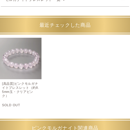
最近チェックした商品
[高品質]ピンクモルガナ
イトブレスレット（約8.
5mm玉・クリアピン
ク）
SOLD OUT
ピンクモルガナイト関連商品