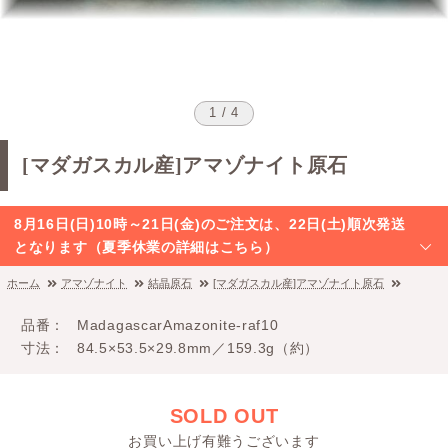
1 / 4
[マダガスカル産]アマゾナイト原石
8月16日(日)10時～21日(金)のご注文は、22日(土)順次発送
となります（夏季休業の詳細はこちら）
ホーム
アマゾナイト
結晶原石
[マダガスカル産]アマゾナイト原石
品番
MadagascarAmazonite-raf10
寸法
84.5×53.5×29.8mm／159.3g（約）
SOLD OUT
お買い上げ有難うございます