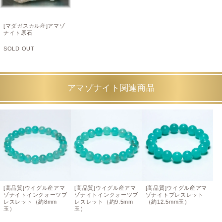
[マダガスカル産]アマゾ
ナイト原石
SOLD OUT
アマゾナイト関連商品
[高品質]ウイグル産アマ
[高品質]ウイグル産アマ
[高品質]ウイグル産アマ
ゾナイトインクォーツブ
ゾナイトインクォーツブ
ゾナイトブレスレット
レスレット（約8mm
レスレット（約9.5mm
（約12.5mm玉）
玉）
玉）