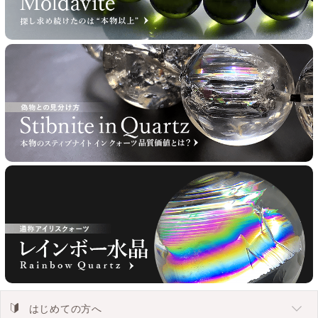
はじめての方へ